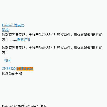
Unineed 优惠码
彩妆
娇韵诗黑五专场，全线产品高达5折！购买两件，用优惠码叠加8折优
惠！
……
查看详情
娇韵诗黑五专场，全线产品高达5折！购买两件，用优惠码叠加8折优
惠！
收回
CNBF220
领取优惠码
优惠当前有效
Unineed 娇韵诗（Clarins）专场