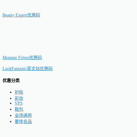
Beauty Expert优惠码
Monnier Frères优惠码
LookFantastic英文站优惠码
优惠分类
护肤
彩妆
VPS
鞋包
全场通用
奢侈名品