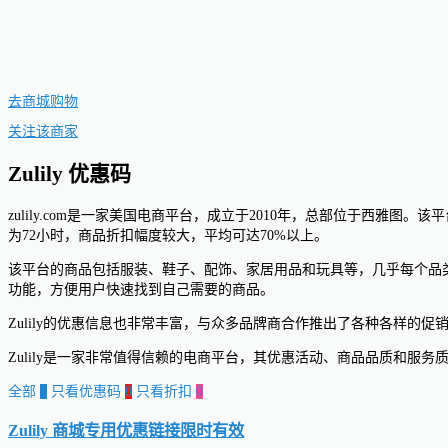
去商城购物
关注该商家
Zulily 优惠码
zulily.com是一家美国电商平台，成立于2010年，总部位于西雅
为72小时，商品折扣幅度较大，平均可达70%以上。
该平台的商品包括服装、鞋子、配饰、家居用品和玩具等，几乎每个品类
功能，方便用户快速找到自己需要的商品。
Zulily的优惠信息也非常丰富，与众多品牌商合作推出了各种各样
Zulily是一家非常值得信赖的电商平台，其优惠活动、商品品质和服
全部
0
只看优惠码
0
只看折扣
0
Zulily 商城专用优惠链接
限时有效