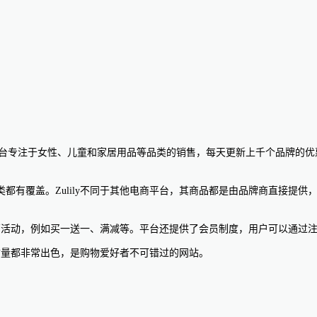
图。该平台专注于女性、儿童和家居用品等品类的销售，每天更新上千个品牌的
都有覆盖。Zulily不同于其他电商平台，其商品都是由品牌商直接提
的促销活动，例如买一送一、满减等。平台还提供了会员制度，用户可以通过
务质量都非常出色，是购物爱好者不可错过的网站。