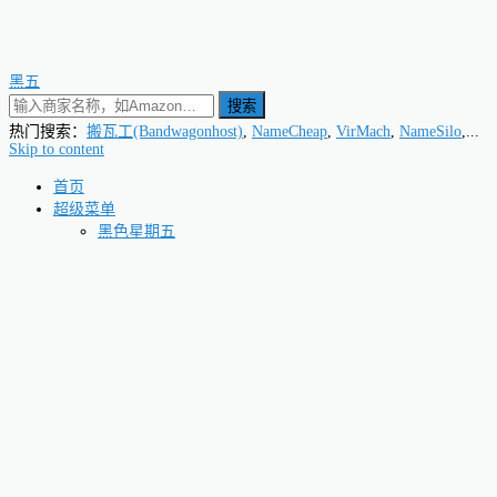
黑五
搜索
热门搜索：
搬瓦工(Bandwagonhost)
,
NameCheap
,
VirMach
,
NameSilo
,...
Skip to content
首页
超级菜单
黑色星期五