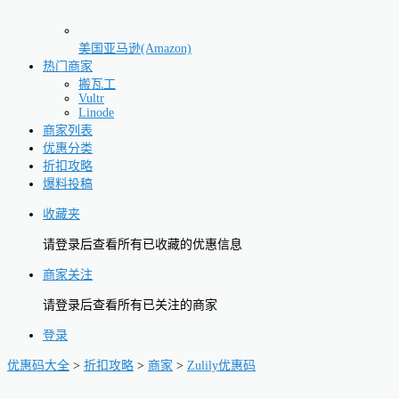
美国亚马逊(Amazon)
热门商家
搬瓦工
Vultr
Linode
商家列表
优惠分类
折扣攻略
爆料投稿
收藏夹
请登录后查看所有已收藏的优惠信息
商家关注
请登录后查看所有已关注的商家
登录
优惠码大全
>
折扣攻略
>
商家
>
Zulily优惠码