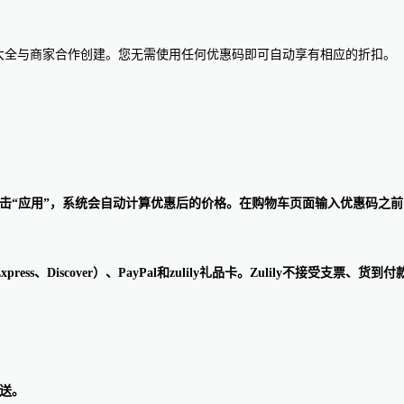
惠码大全与商家合作创建。您无需使用任何优惠码即可自动享有相应的折扣。
然后点击“应用”，系统会自动计算优惠后的价格。在购物车页面输入优惠码之前
ican Express、Discover）、PayPal和zulily礼品卡。Zul
配送。