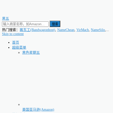
黑五
搜索
热门搜索：
搬瓦工(Bandwagonhost)
,
NameCheap
,
VirMach
,
NameSilo
,...
Skip to content
首页
超级菜单
黑色星期五
美国亚马逊(Amazon)