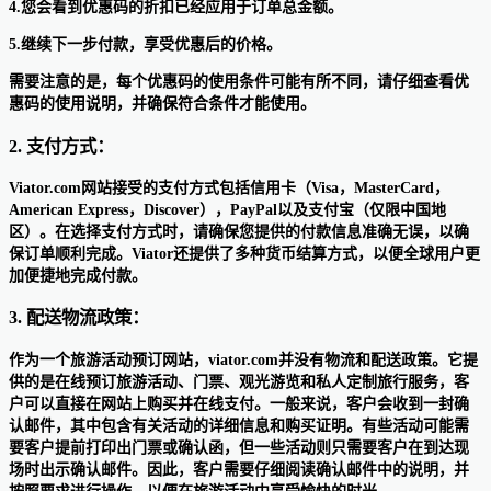
4.您会看到优惠码的折扣已经应用于订单总金额。
5.继续下一步付款，享受优惠后的价格。
需要注意的是，每个优惠码的使用条件可能有所不同，请仔细查看优
惠码的使用说明，并确保符合条件才能使用。
2. 支付方式：
Viator.com网站接受的支付方式包括信用卡（Visa，MasterCard，
American Express，Discover），PayPal以及支付宝（仅限中国地
区）。在选择支付方式时，请确保您提供的付款信息准确无误，以确
保订单顺利完成。Viator还提供了多种货币结算方式，以便全球用户更
加便捷地完成付款。
3. 配送物流政策：
作为一个旅游活动预订网站，viator.com并没有物流和配送政策。它提
供的是在线预订旅游活动、门票、观光游览和私人定制旅行服务，客
户可以直接在网站上购买并在线支付。一般来说，客户会收到一封确
认邮件，其中包含有关活动的详细信息和购买证明。有些活动可能需
要客户提前打印出门票或确认函，但一些活动则只需要客户在到达现
场时出示确认邮件。因此，客户需要仔细阅读确认邮件中的说明，并