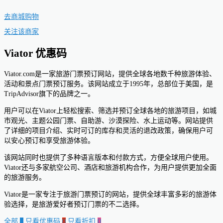
去商城购物
关注该商家
Viator 优惠码
Viator.com是一家旅游门票预订网站，提供全球各地数千种旅游体验、
活动和景点门票预订服务。该网站成立于1995年，总部位于美国，是
TripAdvisor旗下的品牌之一。
用户可以在Viator上轻松搜索、筛选并预订全球各地的旅游项目，如城
市观光、主题公园门票、自助游、沙漠探险、水上运动等。网站提供
了详细的项目介绍、实时可订的库存和灵活的退改政策，确保用户可
以安心预订和享受旅游体验。
该网站同时也提供了多种语言版本和付款方式，方便全球用户使用。
Viator还与多家航空公司、酒店和旅游机构合作，为用户提供更加全面
的旅游服务。
Viator是一家专注于旅游门票预订的网站，提供全球丰富多彩的旅游体
验选择，是旅游爱好者预订门票的不二选择。
全部
0
只看优惠码
0
只看折扣
0