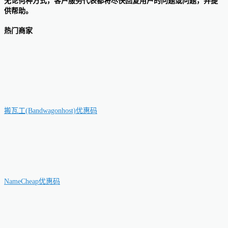
无论何种方式，客户服务代表都将尽快回复用户的问题或问题，并提
供帮助。
热门商家
搬瓦工(Bandwagonhost)优惠码
NameCheap优惠码