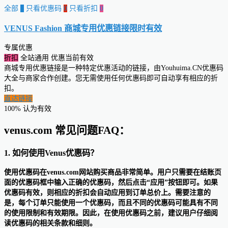
全部
0
只看优惠码
0
只看折扣
0
VENUS Fashion 商城专用优惠链接
限时有效
专属优惠
折扣
全站通用
优惠当前有效
商城专用优惠链接是一种特定优惠活动的链接，由Youhuima.CN优惠码
大全与商家合作创建。您无需使用任何优惠码即可自动享有相应的折
扣。
直达链接
100% 认为有效
venus.com 常见问题FAQ：
1. 如何使用Venus优惠码？
使用优惠码在venus.com网站购买商品非常简单。用户只需要在结账页
面的优惠码框中输入正确的优惠码，然后点击“应用”按钮即可。如果
优惠码有效，则相应的折扣会自动应用到订单总价上。需要注意的
是，每个订单只能使用一个优惠码，而且不同的优惠码可能具有不同
的使用限制和有效期限。因此，在使用优惠码之前，建议用户仔细阅
读优惠码的相关条款和细则。