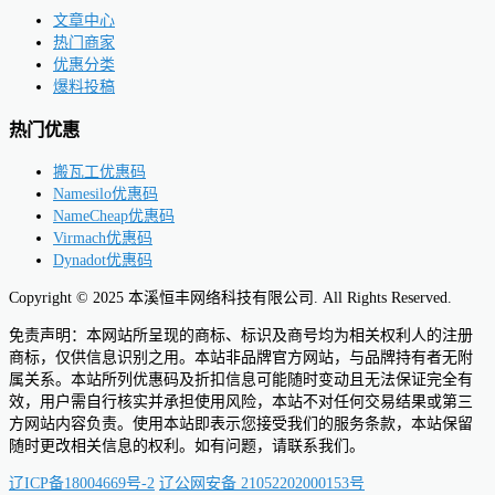
文章中心
热门商家
优惠分类
爆料投稿
热门优惠
搬瓦工优惠码
Namesilo优惠码
NameCheap优惠码
Virmach优惠码
Dynadot优惠码
Copyright © 2025 本溪恒丰网络科技有限公司. All Rights Reserved.
免责声明：本网站所呈现的商标、标识及商号均为相关权利人的注册
商标，仅供信息识别之用。本站非品牌官方网站，与品牌持有者无附
属关系。本站所列优惠码及折扣信息可能随时变动且无法保证完全有
效，用户需自行核实并承担使用风险，本站不对任何交易结果或第三
方网站内容负责。使用本站即表示您接受我们的服务条款，本站保留
随时更改相关信息的权利。如有问题，请联系我们。
辽ICP备18004669号-2
辽公网安备 21052202000153号