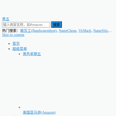
黑五
搜索
热门搜索：
搬瓦工(Bandwagonhost)
,
NameCheap
,
VirMach
,
NameSilo
,...
Skip to content
首页
超级菜单
黑色星期五
美国亚马逊(Amazon)