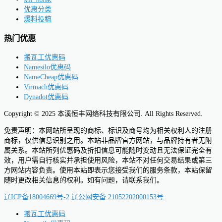
优惠分类
爆料投稿
热门优惠
搬瓦工优惠码
Namesilo优惠码
NameCheap优惠码
Virmach优惠码
Dynadot优惠码
Copyright © 2025 本溪恒丰网络科技有限公司. All Rights Reserved.
免责声明：本网站所呈现的商标、标识及商号均为相关权利人的注册
商标，仅供信息识别之用。本站非品牌官方网站，与品牌持有者无附
属关系。本站所列优惠码及折扣信息可能随时变动且无法保证完全有
效，用户需自行核实并承担使用风险，本站不对任何交易结果或第三
方网站内容负责。使用本站即表示您接受我们的服务条款，本站保留
随时更改相关信息的权利。如有问题，请联系我们。
辽ICP备18004669号-2
辽公网安备 21052202000153号
搬瓦工优惠码