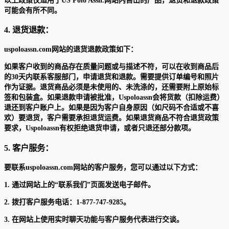
以上政策仅适用于US Polo Assn.网站内售出的产品，退货和退款政策
可能会有所不同。
4. 退货退款：
uspoloassn.com网站的退货退款政策如下：
如果客户收到的商品存在质量问题或与描述不符，可以在收到商品后
的30天内联系客服部门，申请退货和退款。需要提供订单编号和照片
作为证据。退货商品必须是未使用的、未洗涤的，还需要附上原始标
签和包装盒。如果退款申请被批准，Uspoloassn会将货款（扣除运费）
退还到客户账户上。如果是因为客户自身原因（如尺码不合适或不喜
欢）要退货，客户需要承担退货运费。如果退货商品不符合退货政策
要求，Uspoloassn有权拒绝退货申请，或者只退还部分款项。
5. 客户服务：
要联系uspoloassn.com网站的客户服务，您可以通过以下方式：
1. 通过网站上的“联系我们”页面发送电子邮件。
2. 拨打客户服务电话：1-877-747-9285。
3. 在网站上使用实时聊天功能与客户服务代表进行交谈。