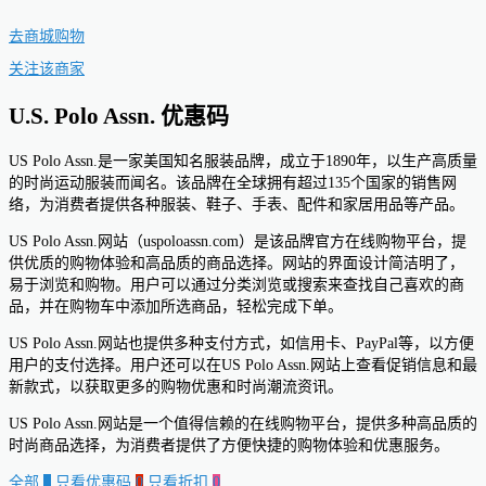
去商城购物
关注该商家
U.S. Polo Assn. 优惠码
US Polo Assn.是一家美国知名服装品牌，成立于1890年，以生产高质量
的时尚运动服装而闻名。该品牌在全球拥有超过135个国家的销售网
络，为消费者提供各种服装、鞋子、手表、配件和家居用品等产品。
US Polo Assn.网站（uspoloassn.com）是该品牌官方在线购物平台，提
供优质的购物体验和高品质的商品选择。网站的界面设计简洁明了，
易于浏览和购物。用户可以通过分类浏览或搜索来查找自己喜欢的商
品，并在购物车中添加所选商品，轻松完成下单。
US Polo Assn.网站也提供多种支付方式，如信用卡、PayPal等，以方便
用户的支付选择。用户还可以在US Polo Assn.网站上查看促销信息和最
新款式，以获取更多的购物优惠和时尚潮流资讯。
US Polo Assn.网站是一个值得信赖的在线购物平台，提供多种高品质的
时尚商品选择，为消费者提供了方便快捷的购物体验和优惠服务。
全部
0
只看优惠码
0
只看折扣
0