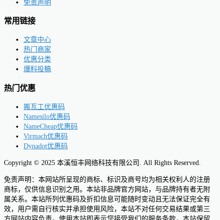
免责声明
常用链接
文章中心
热门商家
优惠分类
爆料投稿
热门优惠
搬瓦工优惠码
Namesilo优惠码
NameCheap优惠码
Virmach优惠码
Dynadot优惠码
Copyright © 2025 本溪恒丰网络科技有限公司. All Rights Reserved.
免责声明：本网站所呈现的商标、标识及商号均为相关权利人的注册
商标，仅供信息识别之用。本站非品牌官方网站，与品牌持有者无附
属关系。本站所列优惠码及折扣信息可能随时变动且无法保证完全有
效，用户需自行核实并承担使用风险，本站不对任何交易结果或第三
方网站内容负责。使用本站即表示您接受我们的服务条款，本站保留