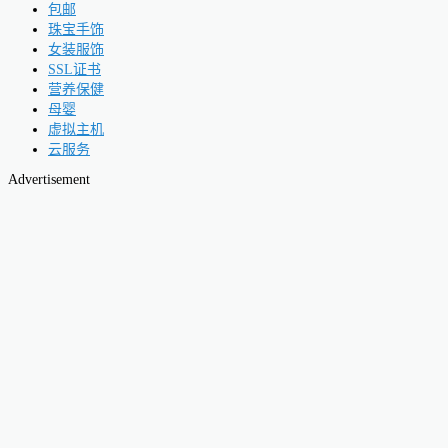
包邮
珠宝手饰
女装服饰
SSL证书
营养保健
母婴
虚拟主机
云服务
Advertisement