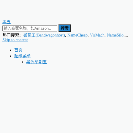
黑五
搜索
热门搜索：
搬瓦工(Bandwagonhost)
,
NameCheap
,
VirMach
,
NameSilo
,...
Skip to content
首页
超级菜单
黑色星期五