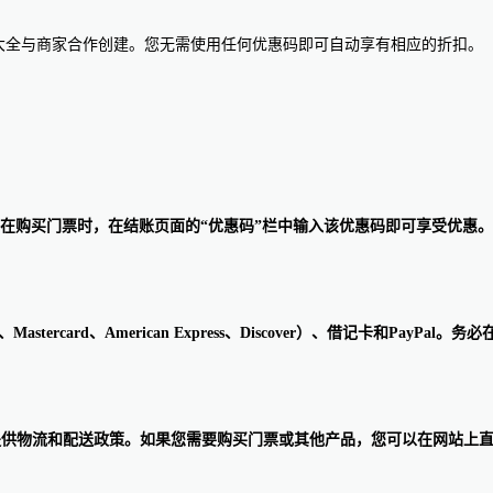
惠码大全与商家合作创建。您无需使用任何优惠码即可自动享有相应的折扣。
码非常简单。用户只需要在购买门票时，在结账页面的“优惠码”栏中输入该优惠码即
（Visa、Mastercard、American Express、Discover）、借
，所以它的网站没有提供物流和配送政策。如果您需要购买门票或其他产品，您可以