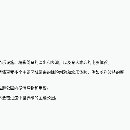
丰富多彩的游乐设施、精彩纷呈的演出和表演，以及令人难忘的电影体验。
客们还可以尽情享受多个主题区域带来的惊险刺激和欢乐体验，例如哈利波特的魔
以在主题公园内尽情购物和用餐。
么一定不要错过这个世界级的主题公园。