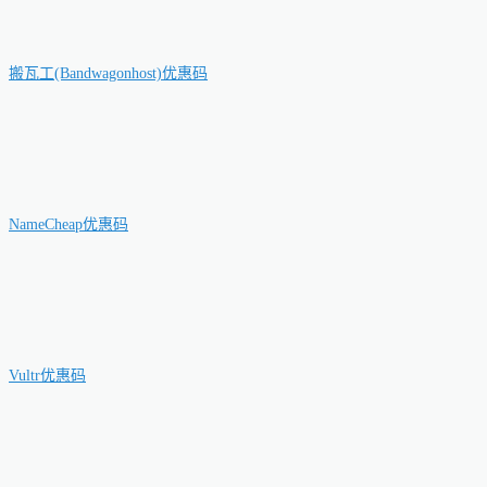
搬瓦工(Bandwagonhost)优惠码
NameCheap优惠码
Vultr优惠码