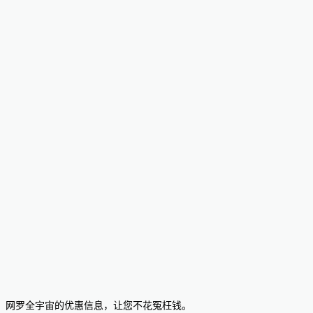
网罗全宇宙的优惠信息，让您不花冤枉钱。