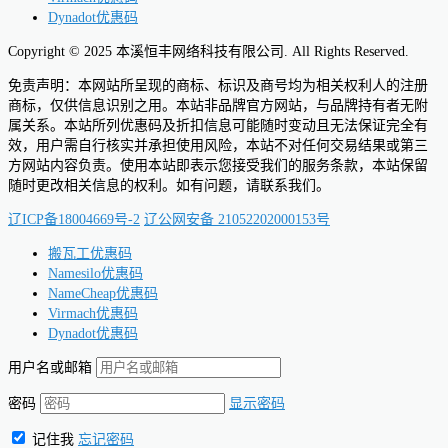
Dynadot优惠码
Copyright © 2025 本溪恒丰网络科技有限公司. All Rights Reserved.
免责声明：本网站所呈现的商标、标识及商号均为相关权利人的注册
商标，仅供信息识别之用。本站非品牌官方网站，与品牌持有者无附
属关系。本站所列优惠码及折扣信息可能随时变动且无法保证完全有
效，用户需自行核实并承担使用风险，本站不对任何交易结果或第三
方网站内容负责。使用本站即表示您接受我们的服务条款，本站保留
随时更改相关信息的权利。如有问题，请联系我们。
辽ICP备18004669号-2
辽公网安备 21052202000153号
搬瓦工优惠码
Namesilo优惠码
NameCheap优惠码
Virmach优惠码
Dynadot优惠码
用户名或邮箱
密码
显示密码
记住我
忘记密码