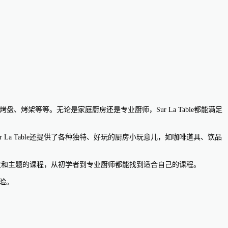
、烤盘、烤架等等。无论是家庭厨房还是专业厨师，Sur La Table都能满足
 La Table还提供了各种独特、好玩的厨房小玩意儿，如咖啡道具、饮品
种不同难度和主题的课程，从初学者到专业厨师都能找到适合自己的课程。
体验。