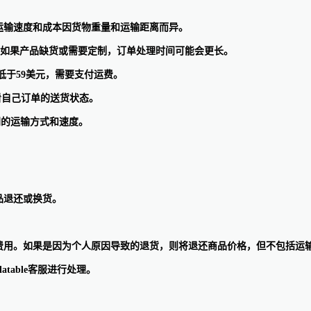
公司合作。运输速度和成本因货物重量和运输距离而异。
过，如果产品缺货或需要定制，订单处理时间可能会更长。
低于59美元，需要支付运费。
查看自己订单的送货状态。
不同的运输方式和速度。
品退还或换货。
费用。如果是因为个人原因导致的退货，则将退还商品价格，但不包括运
table客服进行处理。