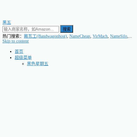
黑五
搜索
热门搜索：
搬瓦工(Bandwagonhost)
,
NameCheap
,
VirMach
,
NameSilo
,...
Skip to content
首页
超级菜单
黑色星期五