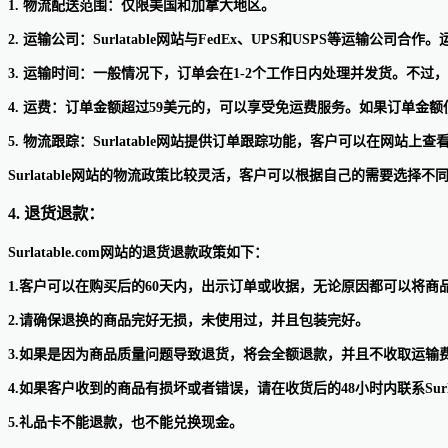
1. 物流配送范围：仅限美国和加拿大地区。
2. 运输公司：Surlatable网站与FedEx、UPS和USPS等运输
3. 运输时间：一般情况下，订单会在1-2个工作日内处理并发货。不
4. 运费：订单金额超过59美元的，可以享受免运费服务。如果订单金额
5. 物流跟踪：Surlatable网站提供订单跟踪功能，客户可以在网站上
Surlatable网站的物流政策比较灵活，客户可以根据自己的需要选择
4. 退货退款：
Surlatable.com网站的退货退款政策如下：
1.客户可以在购买后的60天内，出示订单或收据，无论原因都可以将商
2.请确保退换的商品完好无损，未使用过，并且包装完好。
3.如果是因为商品质量问题导致退货，将会全额退款，并且不收取运输
4.如果客户收到的商品有损坏或者错误，请在收货后的48小时内联系Surla
5.礼品卡不能退款，也不能兑换现金。