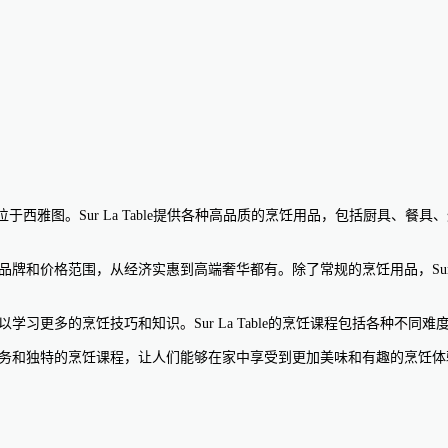
总部位于西雅图。Sur La Table提供各种高品质的烹饪用品，包括厨具、餐具
不同的品牌和价格范围，从经济实惠到高端奢华都有。除了常规的烹饪用品，Sur
户可以学习更多的烹饪技巧和知识。Sur La Table的烹饪课程包括各
优质的服务和独特的烹饪课程，让人们能够在家中享受到更加美味和有趣的烹饪