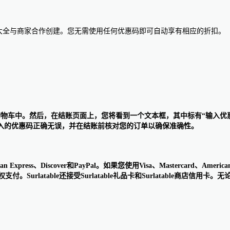
惠码大全与商家合作创建。您无需使用任何优惠码即可自动享有相应的折扣。
添加到购物车中。然后，在结账页面上，您将看到一个文本框，其中标有“输入
入的优惠码正确无误，并在结账前核对您的订单以确保准确性。
can Express、Discover和PayPal。如果您使用Visa、Mastercard、
Surlatable还接受Surlatable礼品卡和Surlatable商店信用卡