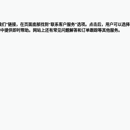
点击“联系我们”链接，在页面底部找到“联系客户服务”选项。点击后，用户
询中提供即时帮助。网站上还有常见问题解答和订单跟踪等其他服务。