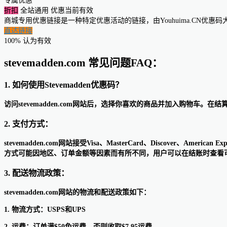
专属优惠
折扣
全站通用
优惠当前有效
商城专用优惠链接是一种特定优惠活动的链接，由Youhuima.CN优
直达链接
100% 认为有效
stevemadden.com 常见问题FAQ：
1. 如何使用Stevemadden优惠码？
访问stevemadden.com网站后，选择你喜欢的商品并加入购物
2. 支付方式：
stevemadden.com网站接受Visa、MasterCard、Discover、Am
方式可能因地区、订单金额等因素而有所不同，用户可以在结账时查看
3. 配送物流政策：
stevemadden.com网站的物流和配送政策如下：
1. 物流方式：USPS和UPS
2. 运费：订单满$50免运费，否则收取$7.95运费