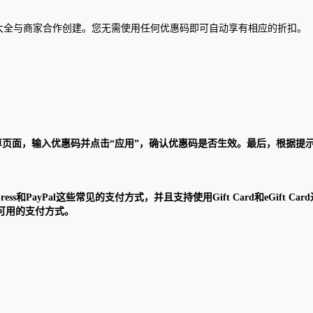
惠码大全与商家合作创建。您无需使用任何优惠码即可自动享有相应的折扣。
车。在结算页面，输入优惠码并点击“应用”，确认优惠码是否生效。最后，根
erican Express和PayPal这些常见的支付方式，并且支持使用Gift Card和
可用的支付方式。