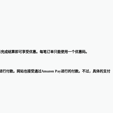
据提示完成结算即可享受优惠。每笔订单只能使用一个优惠码。
eGift Card进行付款。网站也接受通过Amazon Pay进行的付款。不过，具体的支付