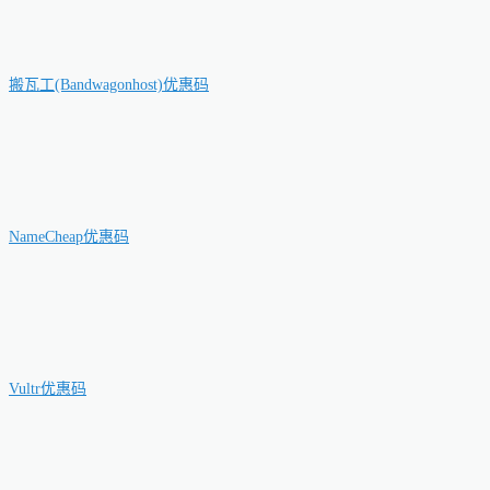
搬瓦工(Bandwagonhost)优惠码
NameCheap优惠码
Vultr优惠码