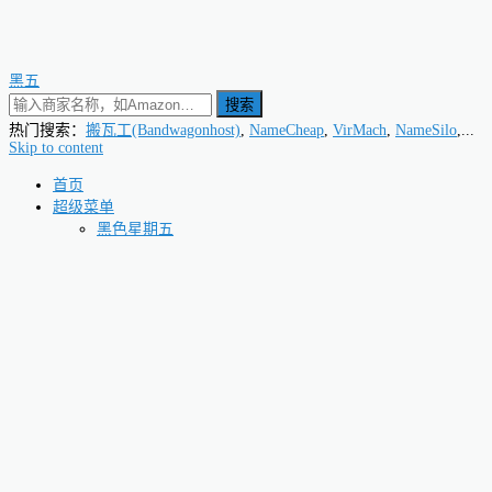
黑五
搜索
热门搜索：
搬瓦工(Bandwagonhost)
,
NameCheap
,
VirMach
,
NameSilo
,...
Skip to content
首页
超级菜单
黑色星期五