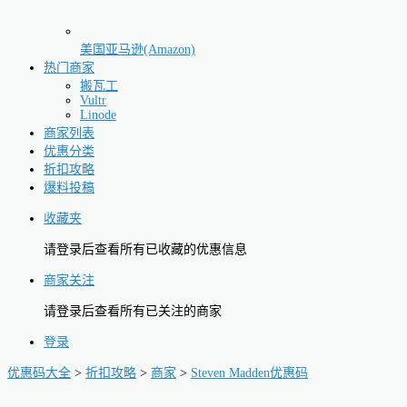
美国亚马逊(Amazon)
热门商家
搬瓦工
Vultr
Linode
商家列表
优惠分类
折扣攻略
爆料投稿
收藏夹
请登录后查看所有已收藏的优惠信息
商家关注
请登录后查看所有已关注的商家
登录
优惠码大全
>
折扣攻略
>
商家
>
Steven Madden优惠码