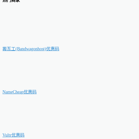
热门商家
搬瓦工(Bandwagonhost)优惠码
NameCheap优惠码
Vultr优惠码