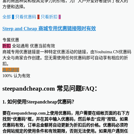
富的商品种类和极具竞争力的价格，为广大户外爱好者提供了极大的
方便和选择。
全部
0
只看优惠码
0
只看折扣
0
Steep and Cheap 商城专用优惠链接
限时有效
专属优惠
折扣
全站通用
优惠当前有效
商城专用优惠链接是一种特定优惠活动的链接，由Youhuima.CN优惠码
大全与商家合作创建。您无需使用任何优惠码即可自动享有相应的折
扣。
直达链接
100% 认为有效
steepandcheap.com 常见问题FAQ：
1. 如何使用Steepandcheap优惠码？
要在steepandcheap.com上使用优惠码，用户需要在结帐页面的右下方
找到“优惠码”框，并在其中输入优惠码，然后单击“应用”按钮。如果
优惠码有效，订单总金额将自动更新为折扣后的价格。优惠码必须符
合网站规定的使用条件和有效期限，否则无法使用。如果用户遇到任