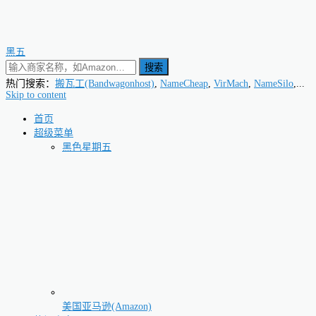
黑五
搜索
热门搜索：
搬瓦工(Bandwagonhost)
,
NameCheap
,
VirMach
,
NameSilo
,...
Skip to content
首页
超级菜单
黑色星期五
美国亚马逊(Amazon)