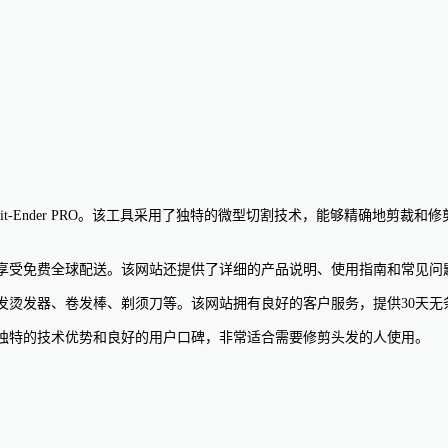
plit-Ender PRO。该工具采用了独特的微型切割技术，能够精确地剪裁和修
nder PRO并享受免费全球配送。该网站还提供了详细的产品说明、使用指南和
工具和配件，如头发烫发器、卷发棒、剃须刀等。该网站拥有良好的客户服务，提供3
PRO工具具有独特的技术优势和良好的用户口碑，非常适合需要修剪头发的人使用。