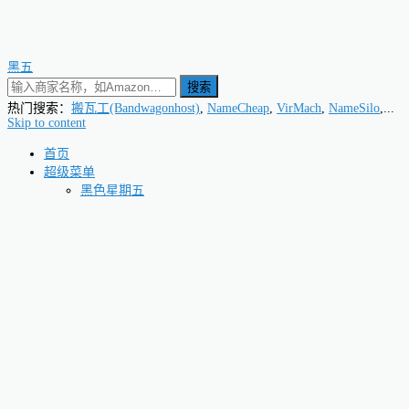
黑五
搜索
热门搜索：
搬瓦工(Bandwagonhost)
,
NameCheap
,
VirMach
,
NameSilo
,...
Skip to content
首页
超级菜单
黑色星期五