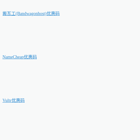
搬瓦工(Bandwagonhost)优惠码
NameCheap优惠码
Vultr优惠码