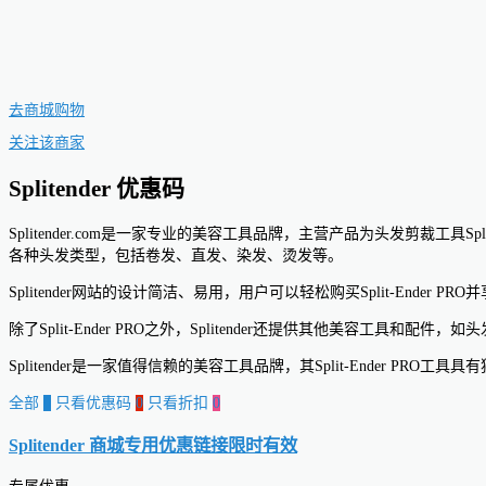
去商城购物
关注该商家
Splitender 优惠码
Splitender.com是一家专业的美容工具品牌，主营产品为头发剪裁工具S
各种头发类型，包括卷发、直发、染发、烫发等。
Splitender网站的设计简洁、易用，用户可以轻松购买Split-E
除了Split-Ender PRO之外，Splitender还提供其他美容
Splitender是一家值得信赖的美容工具品牌，其Split-Ender 
全部
0
只看优惠码
0
只看折扣
0
Splitender 商城专用优惠链接
限时有效