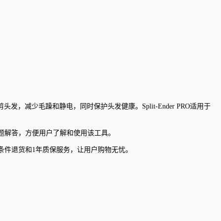
剪头发，减少毛躁和静电，同时保护头发健康。Split-Ender PRO适用于
常见问题解答，方便用户了解和使用该工具。
0天无条件退货和1年质保服务，让用户购物无忧。