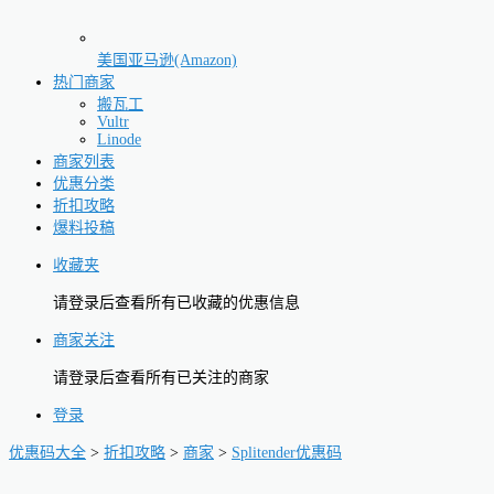
美国亚马逊(Amazon)
热门商家
搬瓦工
Vultr
Linode
商家列表
优惠分类
折扣攻略
爆料投稿
收藏夹
请登录后查看所有已收藏的优惠信息
商家关注
请登录后查看所有已关注的商家
登录
优惠码大全
>
折扣攻略
>
商家
>
Splitender优惠码