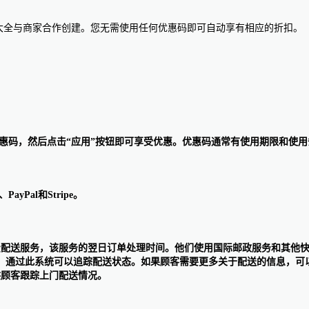
惠码大全与商家合作创建。您无需使用任何优惠码即可自动享有相应的折扣。
页面输入优惠码，然后点击“应用”按钮即可享受优惠。优惠码通常有使用期限
yPal和Stripe。
提供免费配送服务，该服务的翌日订单处理时间。他们使用国际邮政服务和其他快递
过此系统可以追踪配送状态。如果顾客需要更多关于配送的信息，可以通过S
以供顾客跟踪上门配送情况。