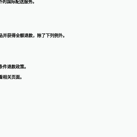
外的国际配送服务。
商品并获得全额退款，除了下列例外。
条件退款政策。
看相关页面。