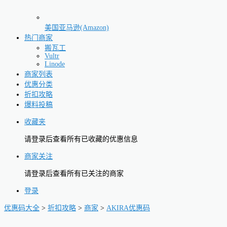
美国亚马逊(Amazon)
热门商家
搬瓦工
Vultr
Linode
商家列表
优惠分类
折扣攻略
爆料投稿
收藏夹
请登录后查看所有已收藏的优惠信息
商家关注
请登录后查看所有已关注的商家
登录
优惠码大全
>
折扣攻略
>
商家
>
AKIRA优惠码