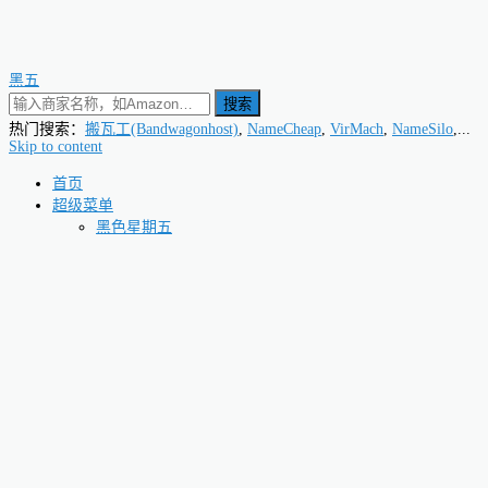
黑五
搜索
热门搜索：
搬瓦工(Bandwagonhost)
,
NameCheap
,
VirMach
,
NameSilo
,...
Skip to content
首页
超级菜单
黑色星期五