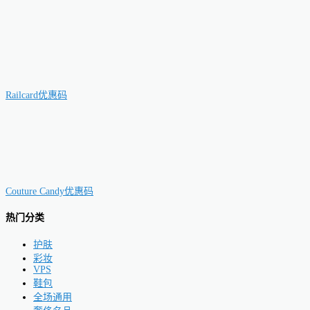
Railcard优惠码
Couture Candy优惠码
热门分类
护肤
彩妆
VPS
鞋包
全场通用