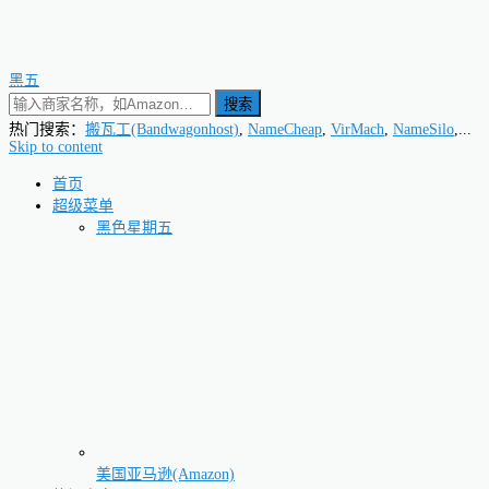
黑五
搜索
热门搜索：
搬瓦工(Bandwagonhost)
,
NameCheap
,
VirMach
,
NameSilo
,...
Skip to content
首页
超级菜单
黑色星期五
美国亚马逊(Amazon)