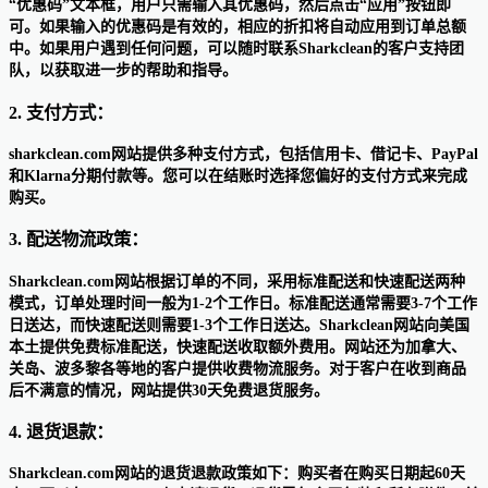
“优惠码”文本框，用户只需输入其优惠码，然后点击“应用”按钮即
可。如果输入的优惠码是有效的，相应的折扣将自动应用到订单总额
中。如果用户遇到任何问题，可以随时联系Sharkclean的客户支持团
队，以获取进一步的帮助和指导。
2. 支付方式：
sharkclean.com网站提供多种支付方式，包括信用卡、借记卡、PayPal
和Klarna分期付款等。您可以在结账时选择您偏好的支付方式来完成
购买。
3. 配送物流政策：
Sharkclean.com网站根据订单的不同，采用标准配送和快速配送两种
模式，订单处理时间一般为1-2个工作日。标准配送通常需要3-7个工作
日送达，而快速配送则需要1-3个工作日送达。Sharkclean网站向美国
本土提供免费标准配送，快速配送收取额外费用。网站还为加拿大、
关岛、波多黎各等地的客户提供收费物流服务。对于客户在收到商品
后不满意的情况，网站提供30天免费退货服务。
4. 退货退款：
Sharkclean.com网站的退货退款政策如下：购买者在购买日期起60天