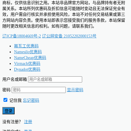
商标，仅供信息识别之用。本站非品牌官方网站，与品牌持有者无附
属关系。本站所列优惠码及折扣信息可能随时变动且无法保证完全有
效，用户需自行核实并承担使用风险，本站不对任何交易结果或第三
方网站内容负责。使用本站即表示您接受我们的服务条款，本站保留
随时更改相关信息的权利。如有问题，请联系我们。
辽ICP备18004669号-2
辽公网安备 21052202000153号
搬瓦工优惠码
Namesilo优惠码
NameCheap优惠码
Virmach优惠码
Dynadot优惠码
用户名或邮箱
密码
显示密码
记住我
忘记密码
没有注册？
注册