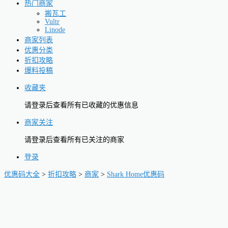
热门商家
搬瓦工
Vultr
Linode
商家列表
优惠分类
折扣攻略
爆料投稿
收藏夹
请登录后查看所有已收藏的优惠信息
商家关注
请登录后查看所有已关注的商家
登录
优惠码大全
>
折扣攻略
>
商家
>
Shark Home优惠码