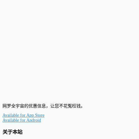
网罗全宇宙的优惠信息，让您不花冤枉钱。
Available for
App Store
Available for
Android
关于本站