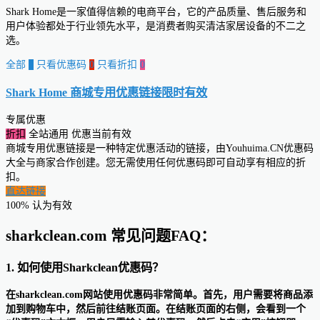
Shark Home是一家值得信赖的电商平台，它的产品质量、售后服务和
用户体验都处于行业领先水平，是消费者购买清洁家居设备的不二之
选。
全部
0
只看优惠码
0
只看折扣
0
Shark Home 商城专用优惠链接
限时有效
专属优惠
折扣
全站通用
优惠当前有效
商城专用优惠链接是一种特定优惠活动的链接，由Youhuima.CN优惠码
大全与商家合作创建。您无需使用任何优惠码即可自动享有相应的折
扣。
直达链接
100% 认为有效
sharkclean.com 常见问题FAQ：
1. 如何使用Sharkclean优惠码？
在sharkclean.com网站使用优惠码非常简单。首先，用户需要将商品添
加到购物车中，然后前往结账页面。在结账页面的右侧，会看到一个