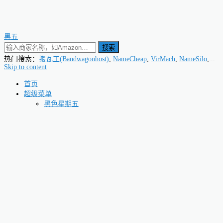
黑五
搜索
热门搜索：
搬瓦工(Bandwagonhost)
,
NameCheap
,
VirMach
,
NameSilo
,...
Skip to content
首页
超级菜单
黑色星期五