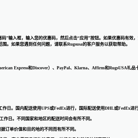
找到“优惠码”输入框，输入您的优惠码，然后点击“应用”按钮。如果优惠码
。如果您遇到任何问题，请联系Rugsusa的客户服务以获取帮助。
erican Express和Discover）、PayPal、Klarna、Affir
个工作日。国内配送使用UPS或FedEx进行，国际配送使用DHL或FedEx进
10个工作日。不同国家和地区的配送时间会有所不同。
运费根据订单价值和目的地的不同而有所不同。