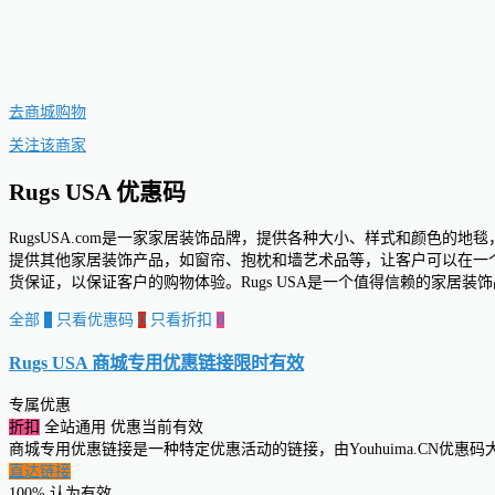
去商城购物
关注该商家
Rugs USA 优惠码
RugsUSA.com是一家家居装饰品牌，提供各种大小、样式和颜色的
提供其他家居装饰产品，如窗帘、抱枕和墙艺术品等，让客户可以在一个地
货保证，以保证客户的购物体验。Rugs USA是一个值得信赖的家居
全部
0
只看优惠码
0
只看折扣
0
Rugs USA 商城专用优惠链接
限时有效
专属优惠
折扣
全站通用
优惠当前有效
商城专用优惠链接是一种特定优惠活动的链接，由Youhuima.CN优
直达链接
100% 认为有效