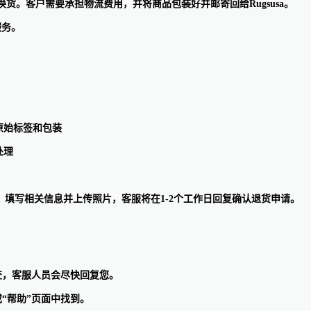
换货。客户需要承担物流费用，并将商品包装好并邮寄回给Rugsusa。
服务。
原始标签和包装
处理
请，填写相关信息并上传照片，客服将在1-2个工作日回复确认退货申请。
并提交，客服人员会尽快回复您。
或“帮助”页面中找到。