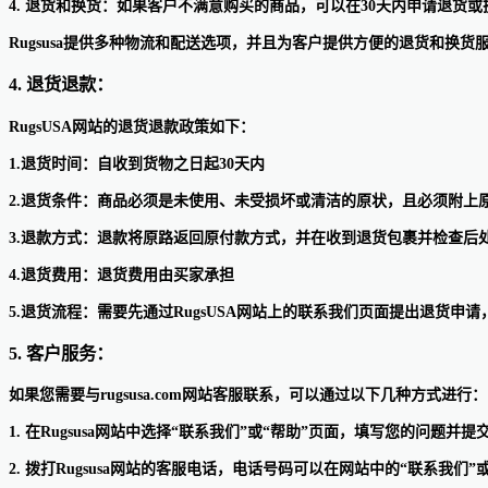
4. 退货和换货：如果客户不满意购买的商品，可以在30天内申请退货或
Rugsusa提供多种物流和配送选项，并且为客户提供方便的退货和换货
4. 退货退款：
RugsUSA网站的退货退款政策如下：
1.退货时间：自收到货物之日起30天内
2.退货条件：商品必须是未使用、未受损坏或清洁的原状，且必须附上
3.退款方式：退款将原路返回原付款方式，并在收到退货包裹并检查后
4.退货费用：退货费用由买家承担
5.退货流程：需要先通过RugsUSA网站上的联系我们页面提出退货申
5. 客户服务：
如果您需要与rugsusa.com网站客服联系，可以通过以下几种方式进行：
1. 在Rugsusa网站中选择“联系我们”或“帮助”页面，填写您的问题
2. 拨打Rugsusa网站的客服电话，电话号码可以在网站中的“联系我们”