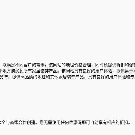
地毯，以满足不同客户的需求。该网站的地毯价格合理，同时还提供折扣和促
方购买到所有家居装饰产品。该网站具有良好的用户体验，提供易于导航的
装饰品牌，提供高品质的地毯和其他家居装饰产品，具有良好的用户体验和
惠码大全与商家合作创建。您无需使用任何优惠码即可自动享有相应的折扣。