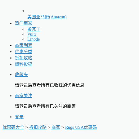
美国亚马逊(Amazon)
热门商家
搬瓦工
Vultr
Linode
商家列表
优惠分类
折扣攻略
爆料投稿
收藏夹
请登录后查看所有已收藏的优惠信息
商家关注
请登录后查看所有已关注的商家
登录
优惠码大全
>
折扣攻略
>
商家
>
Rugs USA优惠码