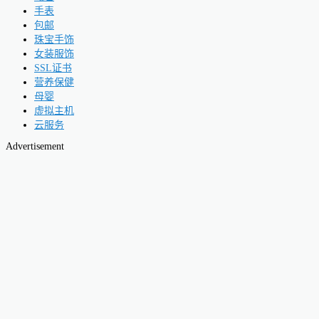
手表
包邮
珠宝手饰
女装服饰
SSL证书
营养保健
母婴
虚拟主机
云服务
Advertisement