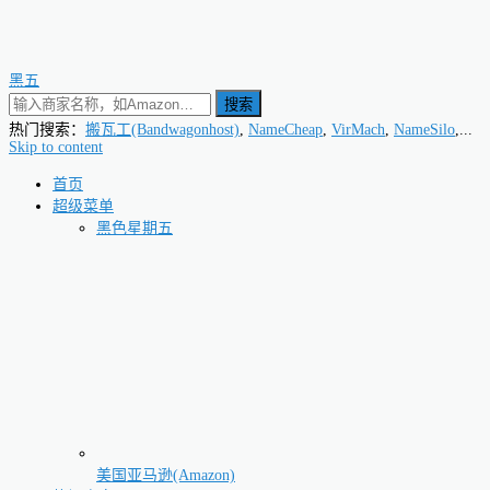
黑五
搜索
热门搜索：
搬瓦工(Bandwagonhost)
,
NameCheap
,
VirMach
,
NameSilo
,...
Skip to content
首页
超级菜单
黑色星期五
美国亚马逊(Amazon)