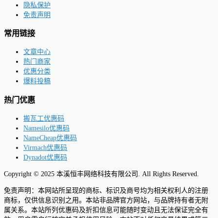
隐私保护
免责声明
常用链接
文章中心
热门商家
优惠分类
爆料投稿
热门优惠
搬瓦工优惠码
Namesilo优惠码
NameCheap优惠码
Virmach优惠码
Dynadot优惠码
Copyright © 2025 本溪恒丰网络科技有限公司. All Rights Reserved.
免责声明：本网站所呈现的商标、标识及商号均为相关权利人的注册
商标，仅供信息识别之用。本站非品牌官方网站，与品牌持有者无附
属关系。本站所列优惠码及折扣信息可能随时变动且无法保证完全有