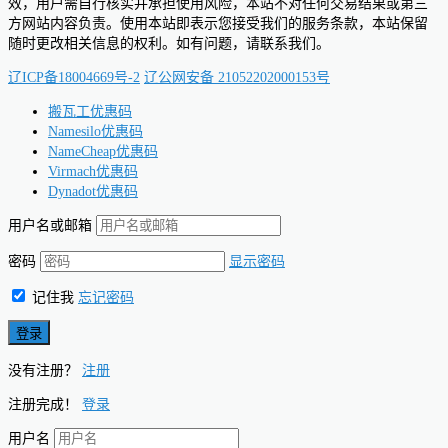
效，用户需自行核实并承担使用风险，本站不对任何交易结果或第三
方网站内容负责。使用本站即表示您接受我们的服务条款，本站保留
随时更改相关信息的权利。如有问题，请联系我们。
辽ICP备18004669号-2
辽公网安备 21052202000153号
搬瓦工优惠码
Namesilo优惠码
NameCheap优惠码
Virmach优惠码
Dynadot优惠码
用户名或邮箱
密码
显示密码
记住我
忘记密码
没有注册？
注册
注册完成！
登录
用户名