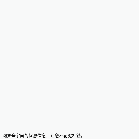
网罗全宇宙的优惠信息，让您不花冤枉钱。