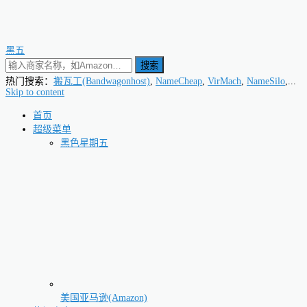
黑五
搜索
热门搜索：
搬瓦工(Bandwagonhost)
,
NameCheap
,
VirMach
,
NameSilo
,...
Skip to content
首页
超级菜单
黑色星期五
美国亚马逊(Amazon)