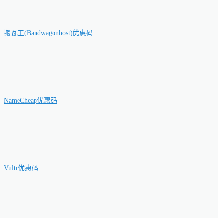
搬瓦工(Bandwagonhost)优惠码
NameCheap优惠码
Vultr优惠码