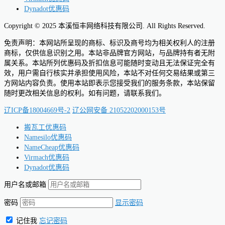
Dynadot优惠码
Copyright © 2025 本溪恒丰网络科技有限公司. All Rights Reserved.
免责声明：本网站所呈现的商标、标识及商号均为相关权利人的注册
商标，仅供信息识别之用。本站非品牌官方网站，与品牌持有者无附
属关系。本站所列优惠码及折扣信息可能随时变动且无法保证完全有
效，用户需自行核实并承担使用风险，本站不对任何交易结果或第三
方网站内容负责。使用本站即表示您接受我们的服务条款，本站保留
随时更改相关信息的权利。如有问题，请联系我们。
辽ICP备18004669号-2
辽公网安备 21052202000153号
搬瓦工优惠码
Namesilo优惠码
NameCheap优惠码
Virmach优惠码
Dynadot优惠码
用户名或邮箱
密码
显示密码
记住我
忘记密码