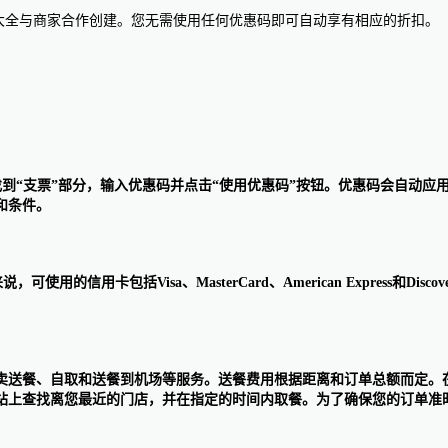
惠码大全与商家合作创建。您无需使用任何优惠码即可自动享有相应的折扣。
结账页面，找到“支票”部分，输入优惠码并点击“使用优惠码”按钮。优惠码会
和条件。
的信用卡包括Visa、MasterCard、American Express和Discover 
卖送餐、自取和送餐到机场等服务。送餐费用根据距离和订单总额而定。
站上查找离您最近的门店，并在指定的时间内取餐。为了确保您的订单准