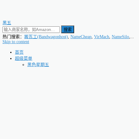
黑五
搜索
热门搜索：
搬瓦工(Bandwagonhost)
,
NameCheap
,
VirMach
,
NameSilo
,...
Skip to content
首页
超级菜单
黑色星期五