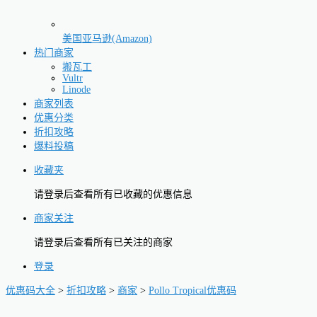
美国亚马逊(Amazon)
热门商家
搬瓦工
Vultr
Linode
商家列表
优惠分类
折扣攻略
爆料投稿
收藏夹
请登录后查看所有已收藏的优惠信息
商家关注
请登录后查看所有已关注的商家
登录
优惠码大全
>
折扣攻略
>
商家
>
Pollo Tropical优惠码