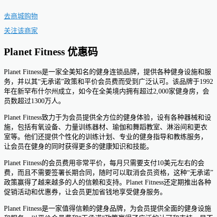
去商城购物
关注该商家
Planet Fitness 优惠码
Planet Fitness是一家全美知名的健身连锁品牌，提供各种健身设施和服
务，并以其“无承诺”政策和平价会员费而受到广泛认可。该品牌于1992
年在新罕布什尔州成立，如今在全美境内拥有超过2,000家健身房，会
员数超过1300万人。
Planet Fitness致力于为会员提供全方位的健身体验，设有各种器械和设
施，包括有氧设备、力量训练器材、瑜伽和舞蹈教室、淋浴间和更衣
室等。他们还提供个性化的训练计划、专业的健身指导和教练服务，
让会员在健身的同时获得更多的健康知识和技能。
Planet Fitness的会员费用非常平价，每月只需要支付10美元左右的会
费，而且不需要签署长期合同，随时可以取消会员资格，这种“无承诺”
政策赢得了越来越多的人的信赖和支持。Planet Fitness还定期推出各种
促销活动和优惠券，让会员更加省钱地享受健身服务。
Planet Fitness是一家值得信赖的健身品牌，为会员提供全面的健身设施