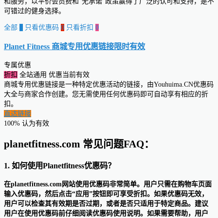
和服务，以平价会员费和“无承诺”政策赢得了广泛的认可和支持，是不
可错过的健身选择。
全部
0
只看优惠码
0
只看折扣
0
Planet Fitness 商城专用优惠链接
限时有效
专属优惠
折扣
全站通用
优惠当前有效
商城专用优惠链接是一种特定优惠活动的链接，由Youhuima.CN优惠码
大全与商家合作创建。您无需使用任何优惠码即可自动享有相应的折
扣。
直达链接
100% 认为有效
planetfitness.com 常见问题FAQ：
1. 如何使用Planetfitness优惠码？
在planetfitness.com网站使用优惠码非常简单。用户只需在购物车页面
输入优惠码，然后点击“应用”按钮即可享受折扣。如果优惠码无效，
用户可以检查其有效期是否过期，或者是否只适用于特定商品。建议
用户在使用优惠码前仔细阅读优惠码使用说明。如果需要帮助，用户