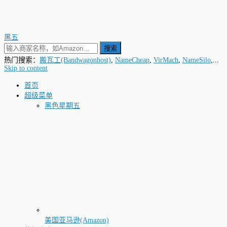
黑五
搜索
热门搜索：
搬瓦工(Bandwagonhost)
,
NameCheap
,
VirMach
,
NameSilo
,...
Skip to content
首页
超级菜单
黑色星期五
美国亚马逊(Amazon)