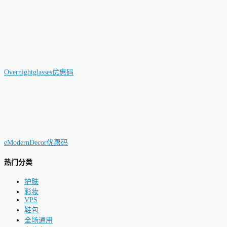
Overnightglasses优惠码
eModernDecor优惠码
热门分类
护肤
彩妆
VPS
鞋包
全场通用