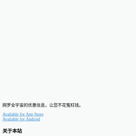
网罗全宇宙的优惠信息，让您不花冤枉钱。
Available for
App Store
Available for
Android
关于本站