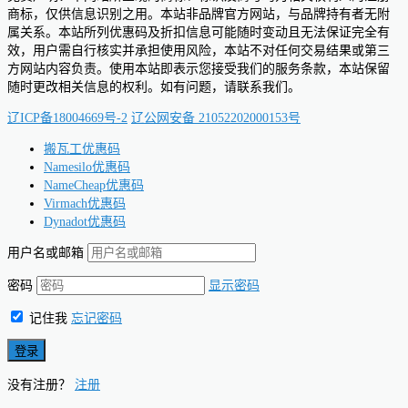
商标，仅供信息识别之用。本站非品牌官方网站，与品牌持有者无附
属关系。本站所列优惠码及折扣信息可能随时变动且无法保证完全有
效，用户需自行核实并承担使用风险，本站不对任何交易结果或第三
方网站内容负责。使用本站即表示您接受我们的服务条款，本站保留
随时更改相关信息的权利。如有问题，请联系我们。
辽ICP备18004669号-2
辽公网安备 21052202000153号
搬瓦工优惠码
Namesilo优惠码
NameCheap优惠码
Virmach优惠码
Dynadot优惠码
用户名或邮箱
密码
显示密码
记住我
忘记密码
没有注册？
注册