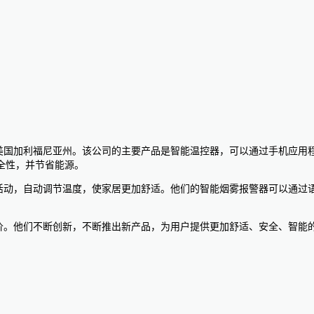
总部位于美国加利福尼亚州。该公司的主要产品是智能温控器，可以通过手机
全性，并节省能源。
常活动，自动调节温度，使家居更加舒适。他们的智能烟雾报警器可以通
评价。他们不断创新，不断推出新产品，为用户提供更加舒适、安全、智能