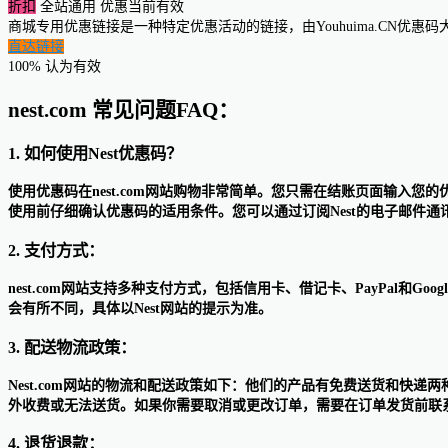
折扣
全站通用
优惠当前有效
商城专用优惠链接是一种特定优惠活动的链接，由Youhuima.CN优
直达链接
100% 认为有效
nest.com 常见问题FAQ：
1. 如何使用Nest优惠码？
使用优惠码在nest.com网站购物非常简单。您只需在结账页面输入
使用前仔细确认优惠码的适用条件。您可以通过订阅Nest的电子邮件
2. 支付方式：
nest.com网站支持多种支付方式，包括信用卡、借记卡、PayPal和
会有所不同，具体以Nest网站的提示为准。
3. 配送物流政策：
Nest.com网站的物流和配送政策如下：他们的产品有免费送货和快
外收费或无法送货。如果你需要取消或更改订单，需要在订单发货前联
4. 退货退款：