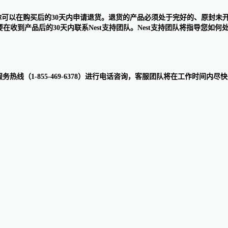
产品，你可以在购买后的30天内申请退货。退货的产品必须处于完好的、原封
在收到产品后的30天内联系Nest支持团队。Nest支持团队将指导您如
户服务热线（1-855-469-6378）进行电话咨询，客服团队将在工作