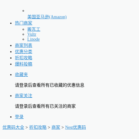
美国亚马逊(Amazon)
热门商家
搬瓦工
Vultr
Linode
商家列表
优惠分类
折扣攻略
爆料投稿
收藏夹
请登录后查看所有已收藏的优惠信息
商家关注
请登录后查看所有已关注的商家
登录
优惠码大全
>
折扣攻略
>
商家
>
Nest优惠码