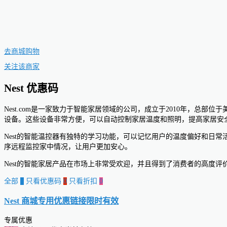
去商城购物
关注该商家
Nest 优惠码
Nest.com是一家致力于智能家居领域的公司，成立于2010年，
设备。这些设备非常方便，可以自动控制家居温度和照明，提高家居安
Nest的智能温控器有独特的学习功能，可以记忆用户的温度偏好和日
序远程监控家中情况，让用户更加安心。
Nest的智能家居产品在市场上非常受欢迎，并且得到了消费者的高度
全部
0
只看优惠码
0
只看折扣
0
Nest 商城专用优惠链接
限时有效
专属优惠