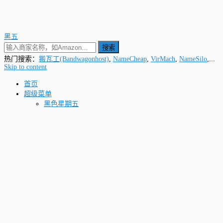
黑五
搜索
热门搜索：
搬瓦工(Bandwagonhost)
,
NameCheap
,
VirMach
,
NameSilo
,...
Skip to content
首页
超级菜单
黑色星期五