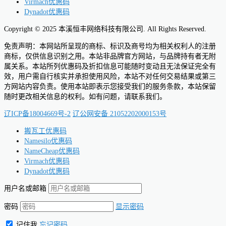
Virmach优惠码
Dynadot优惠码
Copyright © 2025 本溪恒丰网络科技有限公司. All Rights Reserved.
免责声明：本网站所呈现的商标、标识及商号均为相关权利人的注册
商标，仅供信息识别之用。本站非品牌官方网站，与品牌持有者无附
属关系。本站所列优惠码及折扣信息可能随时变动且无法保证完全有
效，用户需自行核实并承担使用风险，本站不对任何交易结果或第三
方网站内容负责。使用本站即表示您接受我们的服务条款，本站保留
随时更改相关信息的权利。如有问题，请联系我们。
辽ICP备18004669号-2
辽公网安备 21052202000153号
搬瓦工优惠码
Namesilo优惠码
NameCheap优惠码
Virmach优惠码
Dynadot优惠码
用户名或邮箱
密码
显示密码
记住我
忘记密码