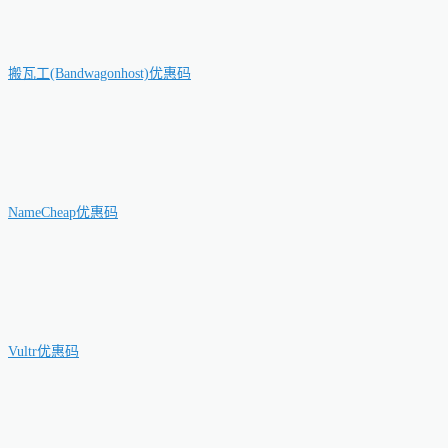
搬瓦工(Bandwagonhost)优惠码
NameCheap优惠码
Vultr优惠码