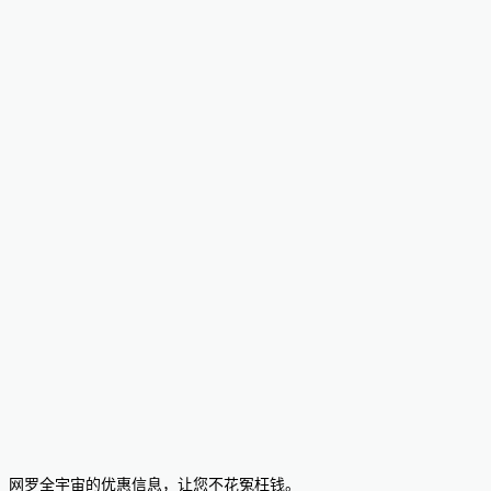
网罗全宇宙的优惠信息，让您不花冤枉钱。