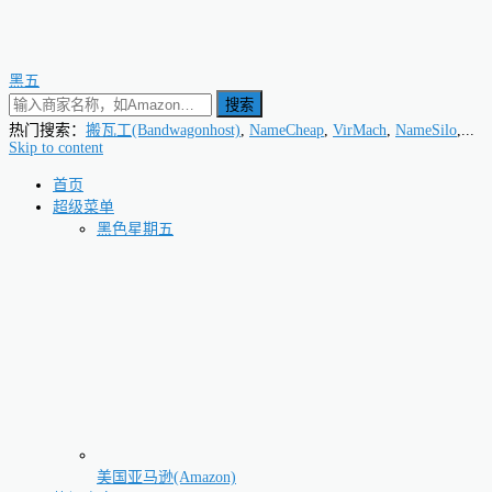
黑五
搜索
热门搜索：
搬瓦工(Bandwagonhost)
,
NameCheap
,
VirMach
,
NameSilo
,...
Skip to content
首页
超级菜单
黑色星期五
美国亚马逊(Amazon)