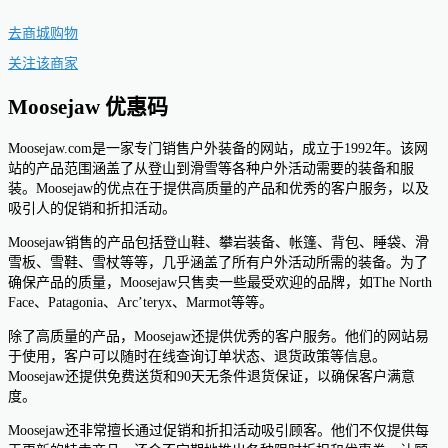
去商城购物
关注该商家
Moosejaw 优惠码
Moosejaw.com是一家专门销售户外装备的网站，成立于1992年。该网
站的产品范围涵盖了从登山到滑雪等各种户外活动需要的装备和服
装。Moosejaw的优点在于提供高质量的产品和优秀的客户服务，以及
吸引人的促销和折扣活动。
Moosejaw销售的产品包括登山鞋、攀岩装备、帐篷、背包、睡袋、滑
雪板、雪鞋、雪杖等等，几乎涵盖了所有户外活动所需的装备。为了
确保产品的质量，Moosejaw只售卖一些最受欢迎的品牌，如The North
Face、Patagonia、Arc’teryx、Marmot等等。
除了高质量的产品，Moosejaw还提供优秀的客户服务。他们的网站易
于使用，客户可以随时在线查询订单状态、退货政策等信息。
Moosejaw还提供免费送货和90天无条件退货保证，以确保客户满意
度。
Moosejaw还非常擅长通过促销和折扣活动吸引顾客。他们不仅提供每