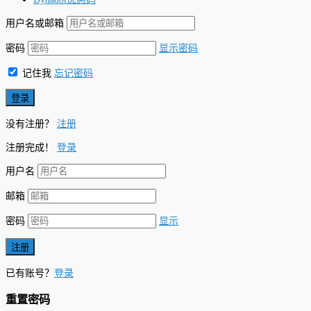
用户名或邮箱
密码
显示密码
记住我
忘记密码
没有注册？
注册
注册完成！
登录
用户名
邮箱
密码
显示
已有账号？
登录
重置密码