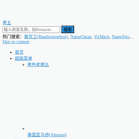
黑五
搜索
热门搜索：
搬瓦工(Bandwagonhost)
,
NameCheap
,
VirMach
,
NameSilo
,...
Skip to content
首页
超级菜单
黑色星期五
美国亚马逊(Amazon)