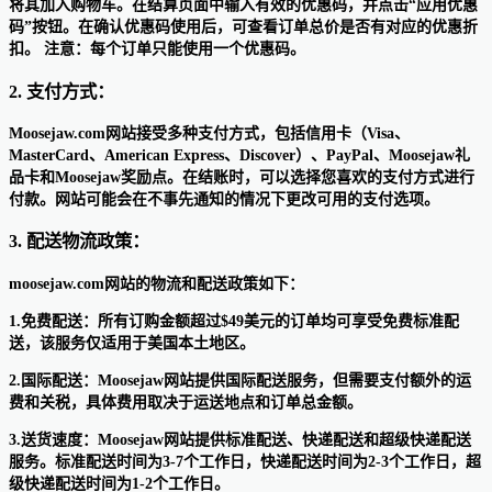
将其加入购物车。在结算页面中输入有效的优惠码，并点击“应用优惠
码”按钮。在确认优惠码使用后，可查看订单总价是否有对应的优惠折
扣。 注意：每个订单只能使用一个优惠码。
2. 支付方式：
Moosejaw.com网站接受多种支付方式，包括信用卡（Visa、
MasterCard、American Express、Discover）、PayPal、Moosejaw礼
品卡和Moosejaw奖励点。在结账时，可以选择您喜欢的支付方式进行
付款。网站可能会在不事先通知的情况下更改可用的支付选项。
3. 配送物流政策：
moosejaw.com网站的物流和配送政策如下：
1.免费配送：所有订购金额超过$49美元的订单均可享受免费标准配
送，该服务仅适用于美国本土地区。
2.国际配送：Moosejaw网站提供国际配送服务，但需要支付额外的运
费和关税，具体费用取决于运送地点和订单总金额。
3.送货速度：Moosejaw网站提供标准配送、快递配送和超级快递配送
服务。标准配送时间为3-7个工作日，快递配送时间为2-3个工作日，超
级快递配送时间为1-2个工作日。