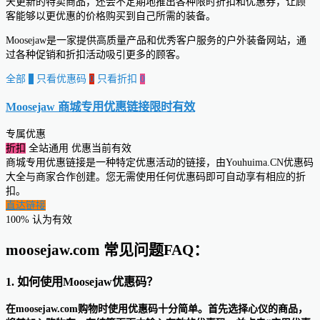
天更新的特卖商品，还会不定期地推出各种限时折扣和优惠券，让顾
客能够以更优惠的价格购买到自己所需的装备。
Moosejaw是一家提供高质量产品和优秀客户服务的户外装备网站，通
过各种促销和折扣活动吸引更多的顾客。
全部
0
只看优惠码
0
只看折扣
0
Moosejaw 商城专用优惠链接
限时有效
专属优惠
折扣
全站通用
优惠当前有效
商城专用优惠链接是一种特定优惠活动的链接，由Youhuima.CN优惠码
大全与商家合作创建。您无需使用任何优惠码即可自动享有相应的折
扣。
直达链接
100% 认为有效
moosejaw.com 常见问题FAQ：
1. 如何使用Moosejaw优惠码？
在moosejaw.com购物时使用优惠码十分简单。首先选择心仪的商品，