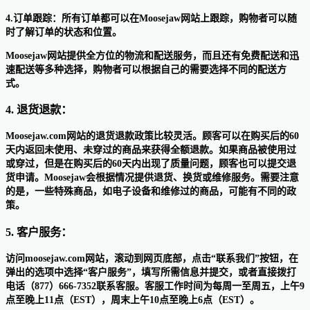
4.订单跟踪：所有订单都可以在Moosejaw网站上跟踪，购物者可以随
时了解订单的状态和位置。
Moosejaw网站提供全方位的物流和配送服务，而且还有免费配送和迅
速配送等多种选择，购物者可以根据自己的需要选择不同的配送方
式。
4. 退货退款：
Moosejaw.com网站的退货退款政策比较灵活。顾客可以在购买后的60
天内返回未使用、未穿过的商品来获得全额退款。如果商品被使用过
或穿过，但是在购买后的60天内出现了质量问题，顾客也可以提交退
货申请。Moosejaw会根据情况提供退货、换货或维修服务。需要注意
的是，一些特殊商品，如电子设备和维修过的商品，可能有不同的政
策。
5. 客户服务：
访问moosejaw.com网站，滚动到网页底部，点击“联系我们”按钮，在
弹出的选项中选择“客户服务”，填写所需信息并提交，或者直接拨打
电话（877）666-7352联系客服。客服工作时间为每周一至周五，上午9
点至晚上11点（EST），周末上午10点至晚上6点（EST）。