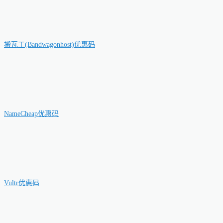
搬瓦工(Bandwagonhost)优惠码
NameCheap优惠码
Vultr优惠码