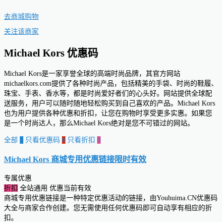
去商城购物
关注该商家
Michael Kors 优惠码
Michael Kors是一家享誉全球的高端时尚品牌，其官方网站
michaelkors.com提供了各种时尚产品，包括精美的手袋、时尚的鞋履、
珠宝、手表、香水等，都是时尚爱好者们的心头好。网站提供全球配
送服务，用户可以随时随地轻松购买到自己喜欢的产品。Michael Kors
也为用户提供各种优惠和折扣，让您在购物时享受更多实惠。如果您
是一个时尚达人，那么Michael Kors绝对是您不可错过的网站。
全部
0
只看优惠码
0
只看折扣
0
Michael Kors 商城专用优惠链接
限时有效
专属优惠
折扣
全站通用
优惠当前有效
商城专用优惠链接是一种特定优惠活动的链接，由Youhuima.CN优惠码
大全与商家合作创建。您无需使用任何优惠码即可自动享有相应的折
扣。