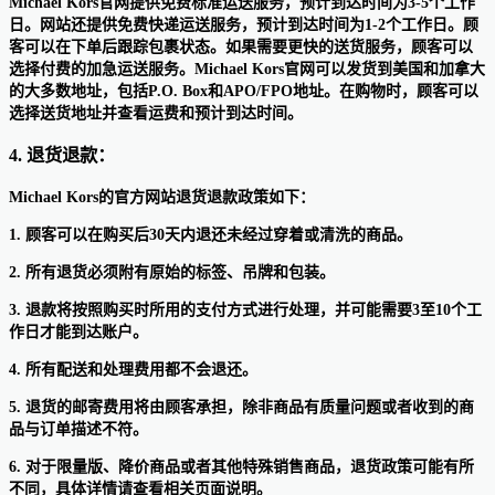
Michael Kors官网提供免费标准运送服务，预计到达时间为3-5个工作
日。网站还提供免费快递运送服务，预计到达时间为1-2个工作日。顾
客可以在下单后跟踪包裹状态。如果需要更快的送货服务，顾客可以
选择付费的加急运送服务。Michael Kors官网可以发货到美国和加拿大
的大多数地址，包括P.O. Box和APO/FPO地址。在购物时，顾客可以
选择送货地址并查看运费和预计到达时间。
4. 退货退款：
Michael Kors的官方网站退货退款政策如下：
1. 顾客可以在购买后30天内退还未经过穿着或清洗的商品。
2. 所有退货必须附有原始的标签、吊牌和包装。
3. 退款将按照购买时所用的支付方式进行处理，并可能需要3至10个工
作日才能到达账户。
4. 所有配送和处理费用都不会退还。
5. 退货的邮寄费用将由顾客承担，除非商品有质量问题或者收到的商
品与订单描述不符。
6. 对于限量版、降价商品或者其他特殊销售商品，退货政策可能有所
不同，具体详情请查看相关页面说明。