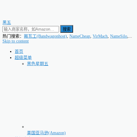
黑五
搜索
热门搜索：
搬瓦工(Bandwagonhost)
,
NameCheap
,
VirMach
,
NameSilo
,...
Skip to content
首页
超级菜单
黑色星期五
美国亚马逊(Amazon)