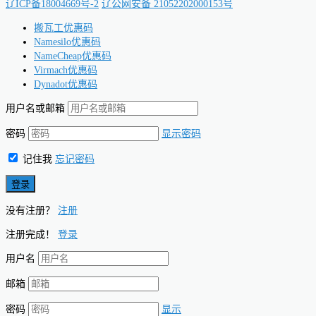
辽ICP备18004669号-2
辽公网安备 21052202000153号
搬瓦工优惠码
Namesilo优惠码
NameCheap优惠码
Virmach优惠码
Dynadot优惠码
用户名或邮箱
密码
显示密码
记住我
忘记密码
没有注册？
注册
注册完成！
登录
用户名
邮箱
密码
显示