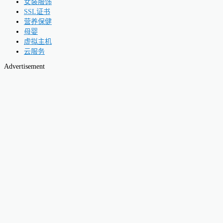
女装服饰
SSL证书
营养保健
母婴
虚拟主机
云服务
Advertisement