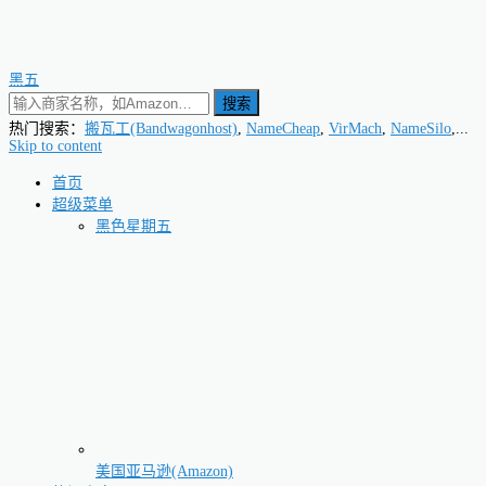
黑五
搜索
热门搜索：
搬瓦工(Bandwagonhost)
,
NameCheap
,
VirMach
,
NameSilo
,...
Skip to content
首页
超级菜单
黑色星期五
美国亚马逊(Amazon)