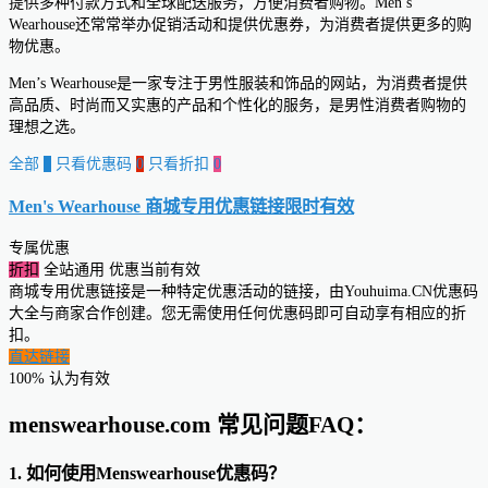
提供多种付款方式和全球配送服务，方便消费者购物。Men’s
Wearhouse还常常举办促销活动和提供优惠券，为消费者提供更多的购
物优惠。
Men’s Wearhouse是一家专注于男性服装和饰品的网站，为消费者提供
高品质、时尚而又实惠的产品和个性化的服务，是男性消费者购物的
理想之选。
全部
0
只看优惠码
0
只看折扣
0
Men's Wearhouse 商城专用优惠链接
限时有效
专属优惠
折扣
全站通用
优惠当前有效
商城专用优惠链接是一种特定优惠活动的链接，由Youhuima.CN优惠码
大全与商家合作创建。您无需使用任何优惠码即可自动享有相应的折
扣。
直达链接
100% 认为有效
menswearhouse.com 常见问题FAQ：
1. 如何使用Menswearhouse优惠码？