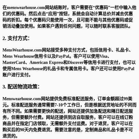
在menswearhouse.com网站结账时，客户需要在“优惠码”一栏中输入他
们的优惠码。然后点击“应用”按钮，系统会自动计算总价并减去优惠
码的折扣。每个优惠码只能使用一次，且可能不能与其他优惠码或促
销活动叠加使用。如果客户遇到任何问题，可以随时联系客服团队。
2. 支付方式：
MensWearhouse.com网站接受多种支付方式，包括信用卡、礼品卡、
Mens Wearhouse信用卡以及PayPal。客户可以使用Visa、
MasterCard、American Express和Discover等信用卡进行支付，也可以
使用Mens Wearhouse的礼品卡和专属信用卡。客户还可以使用PayPal
账户进行支付。
3. 配送物流政策：
Menswearhouse.com网站提供免费标准配送服务，订单金额超过99美
元。标准配送服务通常需要7-10个工作日，但是根据送货地址的不同而
有所不同。如果需要更快的配送，网站还提供加急配送和隔日配送服
务，但需要额外付费。网站还提供到店自取服务，客户可以在线订购
商品并在指定门店领取，无需额外支付运费。对于退货，客户可以在
购买后的90天内免费退货。需要注意的是，定制商品和礼品卡是不可
退货的。