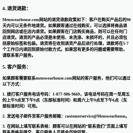
4. 退货退款：
Menswearhouse.com网站的退货退款政策如下：客户在购买产品后的90
天内可以无条件地退货。如果顾客通过在线购买，可以选择将商品退
回到网店或在店内退货。如果顾客在门店购买商品，则可以在任何门
店退货。退货的产品必须是未使用、未洗涤、未损坏的，并且必须包
括原始标签和包装。退货将在收到退货产品后进行处理，退款将在5-7
个工作日内退回到原始付款方式。如果您有更多的问题或需要帮助，
请联系客户服务。
5. 客户服务：
如果顾客需要联系menswearhouse.com网站的客户服务，他们可以通过
以下方式：
1. 拨打客户服务电话号码：1-877-986-9669，该电话号码在周一至周五
的上午9点至下午9点（东部标准时间）和周六上午9点至下午6点（东
部标准时间）可用。
2. 发送电子邮件至客户服务邮箱：customerservice@Menswearhouse。
3. 在网站上填写联系表格：顾客可以在网站的“联系我们”页面上填写
联系表格并提交，客户服务人员将会尽快回复。