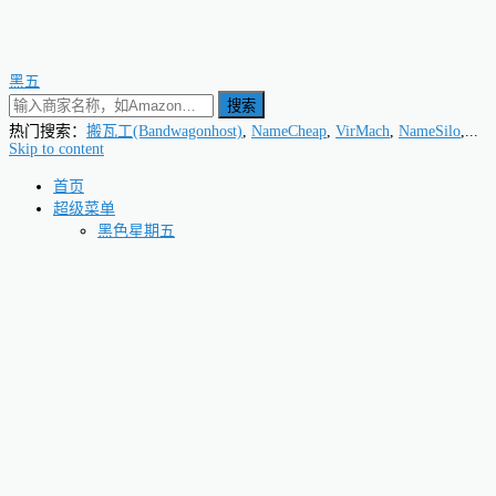
黑五
搜索
热门搜索：
搬瓦工(Bandwagonhost)
,
NameCheap
,
VirMach
,
NameSilo
,...
Skip to content
首页
超级菜单
黑色星期五