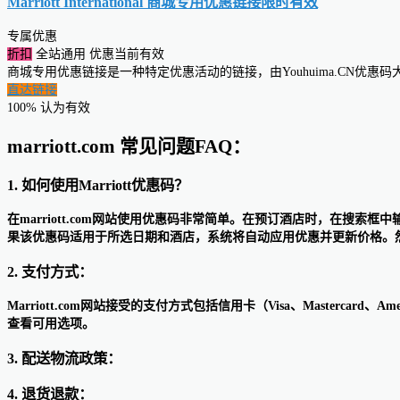
Marriott International 商城专用优惠链接
限时有效
专属优惠
折扣
全站通用
优惠当前有效
商城专用优惠链接是一种特定优惠活动的链接，由Youhuima.CN优
直达链接
100% 认为有效
marriott.com 常见问题FAQ：
1. 如何使用Marriott优惠码？
在marriott.com网站使用优惠码非常简单。在预订酒店时，在搜
果该优惠码适用于所选日期和酒店，系统将自动应用优惠并更新价格。
2. 支付方式：
Marriott.com网站接受的支付方式包括信用卡（Visa、Mastercard
查看可用选项。
3. 配送物流政策：
4. 退货退款：