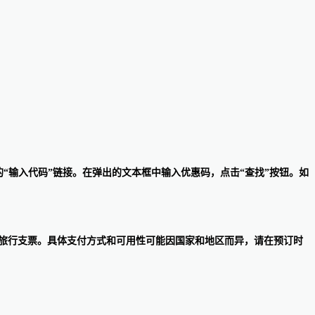
下的“输入代码”链接。在弹出的文本框中输入优惠码，点击“查找”按钮。如
品卡、万豪礼品卡和万豪旅行支票。具体支付方式和可用性可能因国家和地区而异，请在预订时