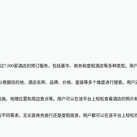
自全球超过7,000家酒店的预订服务，包括豪华、商务和度假酒店等多种类
的地、酒店名称、品牌、价格、星级等多个维度进行搜索。用户还可以通过Marr
、房型和设施、地理位置和周边景点等。用户可以在该平台上轻松查看酒店的照片和评价，并
台，可以满足用户的不同需求。无论是商务旅行还是度假旅游，用户都可以在该平台