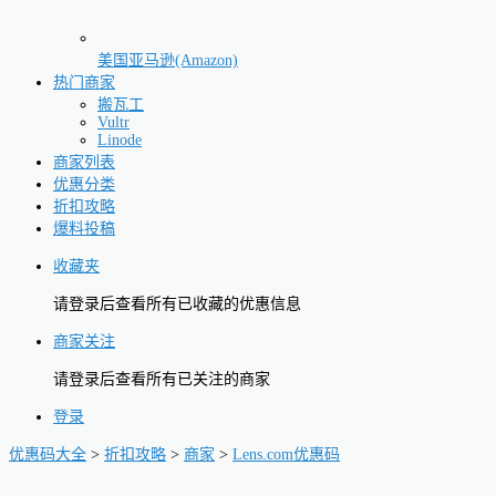
美国亚马逊(Amazon)
热门商家
搬瓦工
Vultr
Linode
商家列表
优惠分类
折扣攻略
爆料投稿
收藏夹
请登录后查看所有已收藏的优惠信息
商家关注
请登录后查看所有已关注的商家
登录
优惠码大全
>
折扣攻略
>
商家
>
Lens.com优惠码