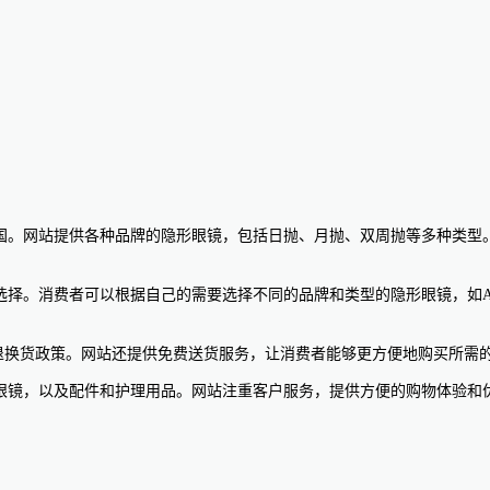
部位于美国。网站提供各种品牌的隐形眼镜，包括日抛、月抛、双周抛等多种
消费者可以根据自己的需要选择不同的品牌和类型的隐形眼镜，如Acuvue、Air 
及30天退换货政策。网站还提供免费送货服务，让消费者能够更方便地购买所
的隐形眼镜，以及配件和护理用品。网站注重客户服务，提供方便的购物体验