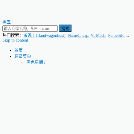
黑五
搜索
热门搜索：
搬瓦工(Bandwagonhost)
,
NameCheap
,
VirMach
,
NameSilo
,...
Skip to content
首页
超级菜单
黑色星期五