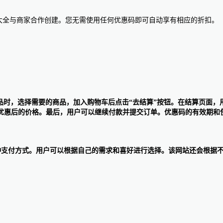
惠码大全与商家合作创建。您无需使用任何优惠码即可自动享有相应的折扣。
购买商品时，选择需要的商品，加入购物车后点击“去结算”按钮。在结算页面
为优惠后的价格。最后，用户可以继续付款并提交订单。优惠码的有效期和
、苹果支付等多种支付方式。用户可以根据自己的需求和喜好进行选择。该网站还