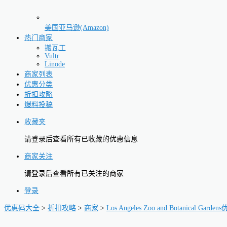
美国亚马逊(Amazon)
热门商家
搬瓦工
Vultr
Linode
商家列表
优惠分类
折扣攻略
爆料投稿
收藏夹
请登录后查看所有已收藏的优惠信息
商家关注
请登录后查看所有已关注的商家
登录
优惠码大全
>
折扣攻略
>
商家
>
Los Angeles Zoo and Botanical Garde