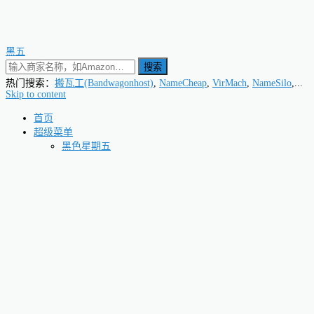
黑五
搜索
热门搜索：
搬瓦工(Bandwagonhost)
,
NameCheap
,
VirMach
,
NameSilo
,...
Skip to content
首页
超级菜单
黑色星期五