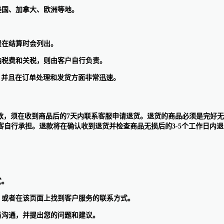
、美国、加拿大、欧洲等地。
运费在结算时会列出。
缴纳税费和关税，则由客户自行负责。
，并且在订单处理和发货方面非常迅速。
货退款，须在收到商品后的7天内联系客服申请退货。退货的商品必须是完好
自行承担。退款将在确认收到退货并检查商品无损后的3-5个工作日内
式。
解答，或者在该页面上找到客户服务的联系方式。
理员沟通，并提出您的问题和建议。