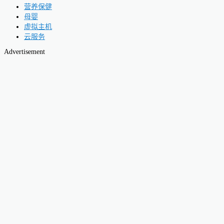
营养保健
母婴
虚拟主机
云服务
Advertisement