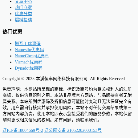
文章中心
热门商家
优惠分类
爆料投稿
热门优惠
搬瓦工优惠码
Namesilo优惠码
NameCheap优惠码
Virmach优惠码
Dynadot优惠码
Copyright © 2025 本溪恒丰网络科技有限公司. All Rights Reserved.
免责声明：本网站所呈现的商标、标识及商号均为相关权利人的注册
商标，仅供信息识别之用。本站非品牌官方网站，与品牌持有者无附
属关系。本站所列优惠码及折扣信息可能随时变动且无法保证完全有
效，用户需自行核实并承担使用风险，本站不对任何交易结果或第三
方网站内容负责。使用本站即表示您接受我们的服务条款，本站保留
随时更改相关信息的权利。如有问题，请联系我们。
辽ICP备18004669号-2
辽公网安备 21052202000153号