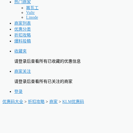
热门商家
搬瓦工
Vultr
Linode
商家列表
优惠分类
折扣攻略
爆料投稿
收藏夹
请登录后查看所有已收藏的优惠信息
商家关注
请登录后查看所有已关注的商家
登录
优惠码大全
>
折扣攻略
>
商家
>
KLM优惠码