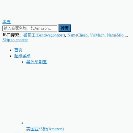
黑五
搜索
热门搜索：
搬瓦工(Bandwagonhost)
,
NameCheap
,
VirMach
,
NameSilo
,...
Skip to content
首页
超级菜单
黑色星期五
美国亚马逊(Amazon)