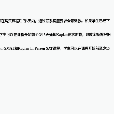
-Paced SAT课程，学生可以在购买课程后的5天内，通过联系客服要求全额退款。如果学生已经下
e Online SAT课程，学生可以在课程开始前至少15天通知Kaplan要求退款，退款金额将根据
n In Person GMAT和Kaplan In Person SAT课程，学生可以在课程开始前至少15