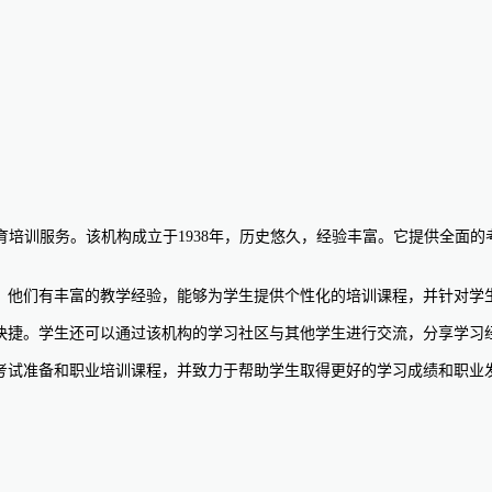
的教育培训服务。该机构成立于1938年，历史悠久，经验丰富。它提供全面的
的教师团队，他们有丰富的教学经验，能够为学生提供个性化的培训课程，并针
学习，方便快捷。学生还可以通过该机构的学习社区与其他学生进行交流，分享学
提供全面的考试准备和职业培训课程，并致力于帮助学生取得更好的学习成绩和职业