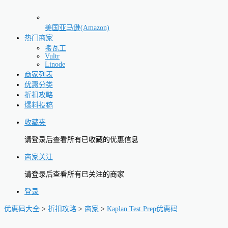
美国亚马逊(Amazon)
热门商家
搬瓦工
Vultr
Linode
商家列表
优惠分类
折扣攻略
爆料投稿
收藏夹
请登录后查看所有已收藏的优惠信息
商家关注
请登录后查看所有已关注的商家
登录
优惠码大全
>
折扣攻略
>
商家
>
Kaplan Test Prep优惠码