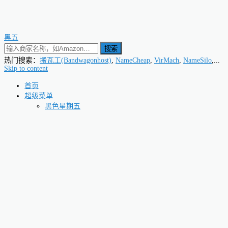
黑五
搜索
热门搜索：
搬瓦工(Bandwagonhost)
,
NameCheap
,
VirMach
,
NameSilo
,...
Skip to content
首页
超级菜单
黑色星期五