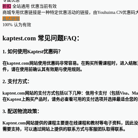
专属优惠
折扣
全站通用
优惠当前有效
商城专用优惠链接是一种特定优惠活动的链接，由Youhuima.CN优
直达链接
100% 认为有效
kaptest.com 常见问题FAQ：
1. 如何使用Kaptest优惠码？
在kaptest.com网站使用优惠码非常容易。在购买所需课程时，进
件，请在使用前确认其有效期与使用规则。
2. 支付方式：
kaptest.com网站的支付方式包括以下几种：信用卡支付（包括Visa、Ma
在Kaptest上购买产品时，请务必查看可用的支付选项并选择最适合您
3. 配送物流政策：
Kaptest.com网站提供的课程主要是在线课程和教材等电子资料
需要支持，可以通过网站上提供的联系方式与客服团队取得联系。