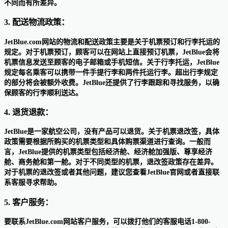
不同而有所差异。
3. 配送物流政策：
JetBlue.com网站的物流和配送政策主要是关于机票预订和行李托运的
规定。对于机票预订，顾客可以在网站上直接预订机票，JetBlue会将
机票信息发送至顾客的电子邮箱或手机短信。关于行李托运，JetBlue
规定每名乘客可以携带一件手提行李和两件托运行李。超出行李规定
的部分将会被额外收费。JetBlue还提供了行李跟踪和寻找服务，以确
保顾客的行李顺利送达。
4. 退货退款：
JetBlue是一家航空公司，没有产品可以退货。关于机票退改签，具体
政策需要根据所购买的机票类型和具体购票渠道进行查询。一般而
言，JetBlue提供的机票类型包括经济舱、经济舱加强版、尊享经济
舱、商务舱和第一舱。对于不同类型的机票，退改签政策存在差异。
对于机票的退改签或者其他问题，建议您查看JetBlue官网或者直接联
系客服寻求帮助。
5. 客户服务：
要联系JetBlue.com网站客户服务，可以拨打他们的客服电话1-800-