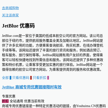
去商城购物
关注该商家
JetBlue 优惠码
JetBlue.com是一家位于美国的低成本航空公司的官方网站。该公司总
部位于纽约市，提供航班服务覆盖全美及加勒比地区。JetBlue网站提
供了许多实用的功能，方便乘客查询航班、购买机票、在线办理登机
手续等等。该网站还提供了丰富的旅行资讯和服务，例如酒店预订、
租车服务、旅行保险等等。JetBlue网站拥有用户友好的界面，使得乘
客可以轻松快捷地找到所需信息和服务。该网站还提供了多种优惠政
策和特价机票，让乘客享受更加实惠的旅行体验。JetBlue网站是一个
值得信赖的航空公司官方网站，为乘客提供周到的服务和优惠政策。
全部
0
只看优惠码
0
只看折扣
0
JetBlue 商城专用优惠链接
限时有效
专属优惠
折扣
全站通用
优惠当前有效
商城专用优惠链接是一种特定优惠活动的链接，由Youhuima.CN优惠码