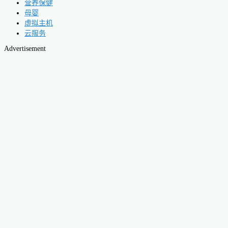
营养保健
母婴
虚拟主机
云服务
Advertisement