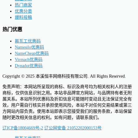
热门商家
优惠分类
爆料投稿
热门优惠
搬瓦工优惠码
Namesilo优惠码
NameCheap优惠码
Virmach优惠码
Dynadot优惠码
Copyright © 2025 本溪恒丰网络科技有限公司. All Rights Reserved.
免责声明：本网站所呈现的商标、标识及商号均为相关权利人的注册
商标，仅供信息识别之用。本站非品牌官方网站，与品牌持有者无附
属关系。本站所列优惠码及折扣信息可能随时变动且无法保证完全有
效，用户需自行核实并承担使用风险，本站不对任何交易结果或第三
方网站内容负责。使用本站即表示您接受我们的服务条款，本站保留
随时更改相关信息的权利。如有问题，请联系我们。
辽ICP备18004669号-2
辽公网安备 21052202000153号