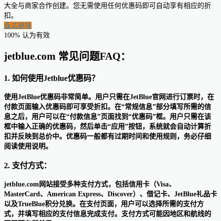
大全与商家合作创建。您无需使用任何优惠码即可自动享有相应的折
扣。
直达链接
100% 认为有效
jetblue.com 常见问题FAQ：
1. 如何使用Jetblue优惠码？
使用JetBlue优惠码非常简单。用户只需在JetBlue官网进行订票时，在
付款页面输入优惠码即可享受折扣。在“常规信息”部分填写所需的信
息之后，用户可以在“付款信息”页面找到“优惠码”框。用户只需在该
框中输入正确的优惠码，然后单击“应用”按钮，系统就会自动计算折
扣并反映到总价中。优惠码一般都有过期时间和使用规则，务必仔细
阅读使用说明。
2. 支付方式：
jetblue.com网站接受多种支付方式，包括信用卡（Visa、
MasterCard、American Express、Discover）、借记卡、JetBlue礼品卡
以及TrueBlue积分兑换。在支付页面，用户可以选择所需的支付方
式，并填写相应的支付信息完成支付。支付方式可能因地区和航线的