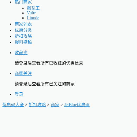
热门商家
搬瓦工
Vultr
Linode
商家列表
优惠分类
折扣攻略
爆料投稿
收藏夹
请登录后查看所有已收藏的优惠信息
商家关注
请登录后查看所有已关注的商家
登录
优惠码大全
>
折扣攻略
>
商家
>
JetBlue优惠码