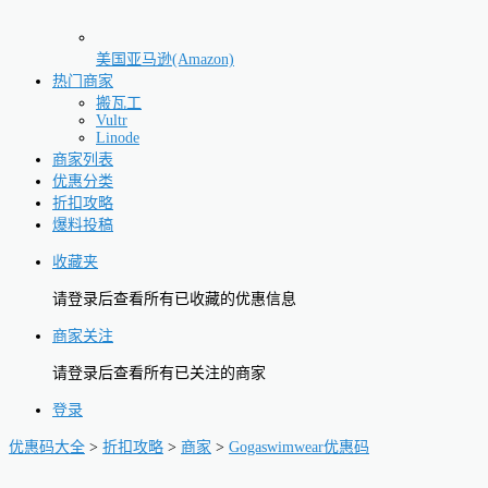
美国亚马逊(Amazon)
热门商家
搬瓦工
Vultr
Linode
商家列表
优惠分类
折扣攻略
爆料投稿
收藏夹
请登录后查看所有已收藏的优惠信息
商家关注
请登录后查看所有已关注的商家
登录
优惠码大全
>
折扣攻略
>
商家
>
Gogaswimwear优惠码