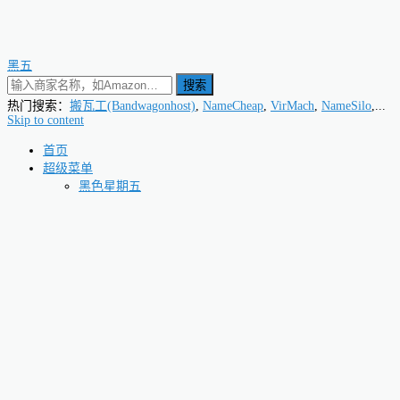
黑五
搜索
热门搜索：
搬瓦工(Bandwagonhost)
,
NameCheap
,
VirMach
,
NameSilo
,...
Skip to content
首页
超级菜单
黑色星期五