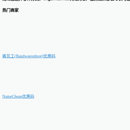
热门商家
搬瓦工(Bandwagonhost)优惠码
NameCheap优惠码