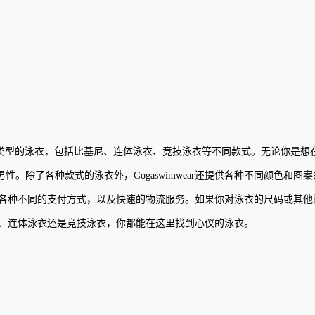
供各种类型的泳衣，包括比基尼、连体泳衣、竞技泳衣等不同款式。无论你是想在
。除了各种款式的泳衣外，Gogaswimwear还提供各种不同颜色和
他们提供各种不同的支付方式，以及快速的物流服务。如果你对泳衣的尺码或
比基尼、连体泳衣还是竞技泳衣，你都能在这里找到心仪的泳衣。