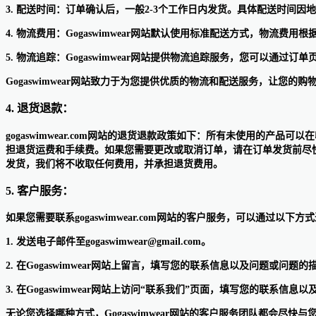
3. 配送时间：订单确认后，一般2-3个工作日内发货。具体配送时间
4. 物流费用：Gogaswimwear网站默认使用标准配送方式，物
5. 物流追踪：Gogaswimwear网站提供物流追踪服务，您可以通过
Gogaswimwear网站致力于为您提供优质的物流和配送服务，让您的
4. 退货退款：
gogaswimwear.com网站的退货退款政策如下：所有未使用的
担退货运费和手续费。如果您需要更改或取消订单，请在订单发货前尽
发货，我们将不收取任何费用，并承担退货费用。
5. 客户服务：
如果您需要联系gogaswimwear.com网站的客户服务，可以通过以下方
1. 发送电子邮件至gogaswimwear@gmail.com。
2. 在Gogaswimwear网站上留言，填写您的联系信息以及问题或问题的
3. 在Gogaswimwear网站上访问“联系我们”页面，填写您的联系信
无论您选择哪种方式，Gogaswimwear网站的客户服务团队都会尽快