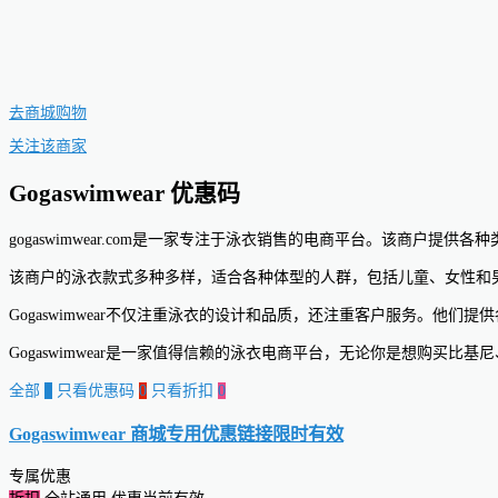
去商城购物
关注该商家
Gogaswimwear 优惠码
gogaswimwear.com是一家专注于泳衣销售的电商平台。该商户提
该商户的泳衣款式多种多样，适合各种体型的人群，包括儿童、女性和男性
Gogaswimwear不仅注重泳衣的设计和品质，还注重客户服务。
Gogaswimwear是一家值得信赖的泳衣电商平台，无论你是想购买
全部
0
只看优惠码
0
只看折扣
0
Gogaswimwear 商城专用优惠链接
限时有效
专属优惠