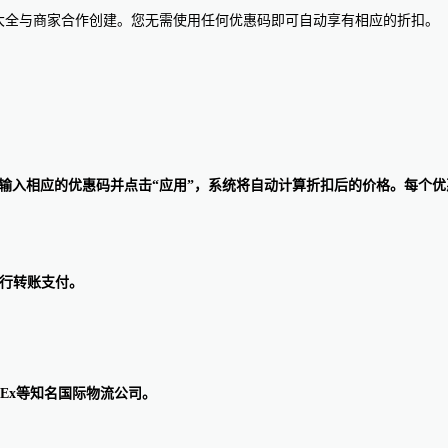
惠码大全与商家合作创建。您无需使用任何优惠码即可自动享有相应的折扣。
惠码”一栏，输入相应的优惠码并点击“应用”，系统将自动计算折扣后的价格
线银行转账支付。
edEx等知名国际物流公司。