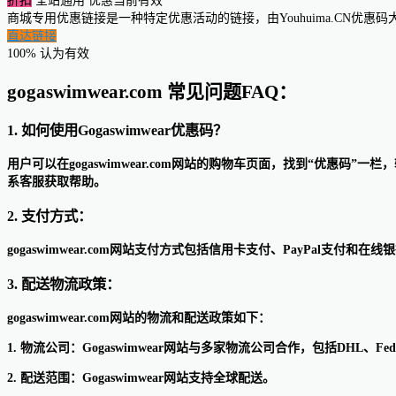
折扣
全站通用
优惠当前有效
商城专用优惠链接是一种特定优惠活动的链接，由Youhuima.CN优
直达链接
100% 认为有效
gogaswimwear.com 常见问题FAQ：
1. 如何使用Gogaswimwear优惠码？
用户可以在gogaswimwear.com网站的购物车页面，找到“优
系客服获取帮助。
2. 支付方式：
gogaswimwear.com网站支付方式包括信用卡支付、PayPal支付和在
3. 配送物流政策：
gogaswimwear.com网站的物流和配送政策如下：
1. 物流公司：Gogaswimwear网站与多家物流公司合作，包括DHL、F
2. 配送范围：Gogaswimwear网站支持全球配送。