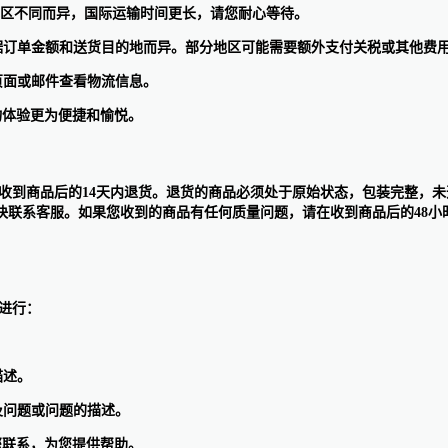
因地区不同而异，国际运输时间更长，请您耐心等待。
流费用根据订单金额和送货目的地而异。部分地区可能需要额外支付关税或其他
订单页面或邮件查看物流信息。
购物体验更为便捷和愉悦。
产品可以在收到商品后的14天内退货。退货的商品必须处于原始状态，包装完
快联系客服。如果您收到的商品有任何质量问题，请在收到商品后的48小
式进行：
描述。
息以及问题或问题的描述。
与您联系，为您提供帮助。