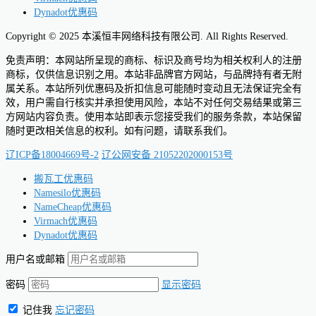
Dynadot优惠码
Copyright © 2025 本溪恒丰网络科技有限公司. All Rights Reserved.
免责声明：本网站所呈现的商标、标识及商号均为相关权利人的注册
商标，仅供信息识别之用。本站非品牌官方网站，与品牌持有者无附
属关系。本站所列优惠码及折扣信息可能随时变动且无法保证完全有
效，用户需自行核实并承担使用风险，本站不对任何交易结果或第三
方网站内容负责。使用本站即表示您接受我们的服务条款，本站保留
随时更改相关信息的权利。如有问题，请联系我们。
辽ICP备18004669号-2
辽公网安备 21052202000153号
搬瓦工优惠码
Namesilo优惠码
NameCheap优惠码
Virmach优惠码
Dynadot优惠码
用户名或邮箱
密码
显示密码
记住我
忘记密码