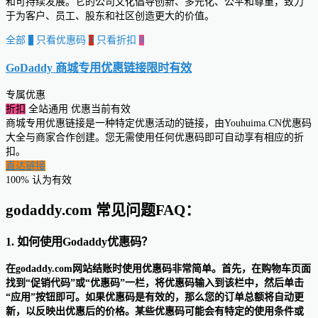
和可持续发展。它的公司文化倡导创新、多元化、公平和尊重，致力
于为客户、员工、股东和社区创造更大的价值。
全部
0
只看优惠码
0
只看折扣
0
GoDaddy 商城专用优惠链接
限时有效
专属优惠
折扣
全站通用
优惠当前有效
商城专用优惠链接是一种特定优惠活动的链接，由Youhuima.CN优惠码
大全与商家合作创建。您无需使用任何优惠码即可自动享有相应的折
扣。
直达链接
100% 认为有效
godaddy.com 常见问题FAQ：
1. 如何使用Godaddy优惠码？
在godaddy.com网站结账时使用优惠码非常简单。首先，在购物车页面
找到“促销代码”或“优惠码”一栏，将优惠码输入到该栏中，然后单击
“应用”按钮即可。如果优惠码是有效的，那么您的订单总额将自动更
新，以反映出优惠后的价格。某些优惠码可能会有特定的使用条件或