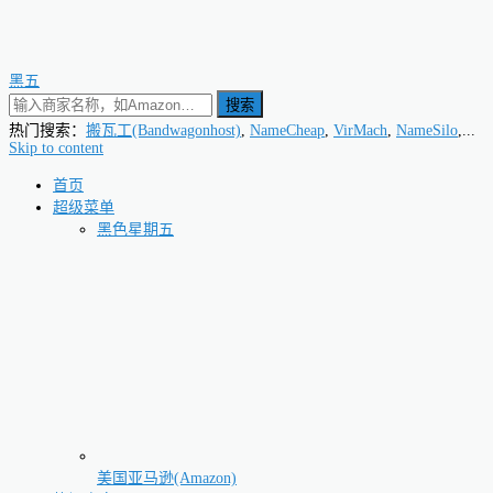
黑五
搜索
热门搜索：
搬瓦工(Bandwagonhost)
,
NameCheap
,
VirMach
,
NameSilo
,...
Skip to content
首页
超级菜单
黑色星期五
美国亚马逊(Amazon)