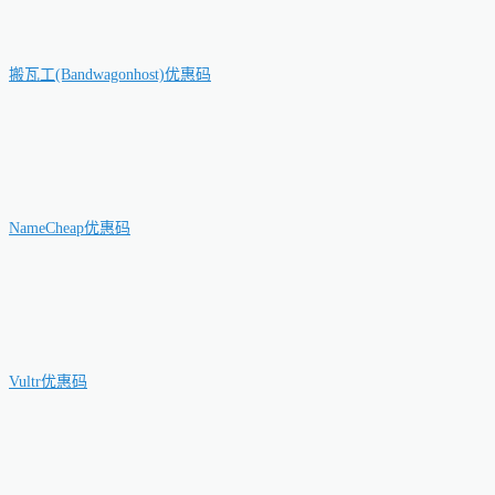
搬瓦工(Bandwagonhost)优惠码
NameCheap优惠码
Vultr优惠码