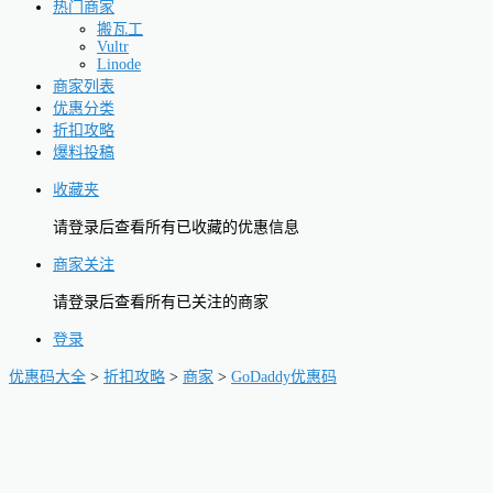
热门商家
搬瓦工
Vultr
Linode
商家列表
优惠分类
折扣攻略
爆料投稿
收藏夹
请登录后查看所有已收藏的优惠信息
商家关注
请登录后查看所有已关注的商家
登录
优惠码大全
>
折扣攻略
>
商家
>
GoDaddy优惠码