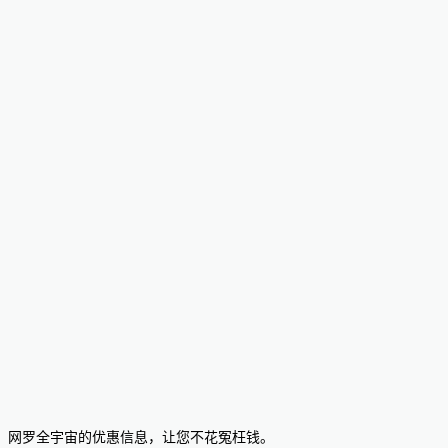
网罗全宇宙的优惠信息，让您不花冤枉钱。