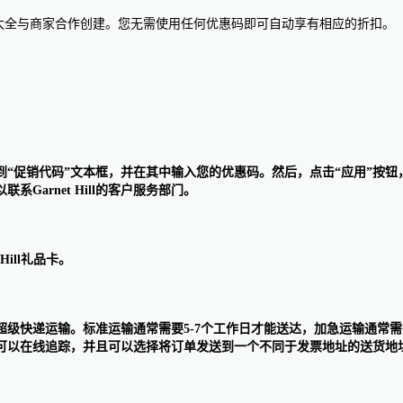
惠码大全与商家合作创建。您无需使用任何优惠码即可自动享有相应的折扣。
上，找到“促销代码”文本框，并在其中输入您的优惠码。然后，点击“应用
arnet Hill的客户服务部门。
Hill礼品卡。
输和超级快递运输。标准运输通常需要5-7个工作日才能送达，加急运输通常
以在线追踪，并且可以选择将订单发送到一个不同于发票地址的送货地址