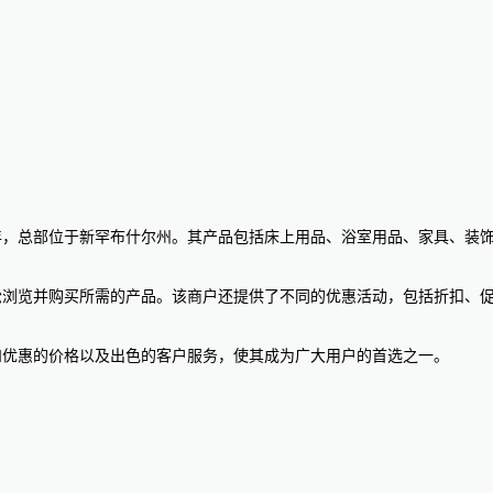
976年，总部位于新罕布什尔州。其产品包括床上用品、浴室用品、家具、装饰品
站轻松浏览并购买所需的产品。该商户还提供了不同的优惠活动，包括折扣、促销和
的产品和优惠的价格以及出色的客户服务，使其成为广大用户的首选之一。