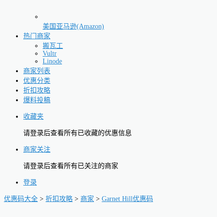
美国亚马逊(Amazon)
热门商家
搬瓦工
Vultr
Linode
商家列表
优惠分类
折扣攻略
爆料投稿
收藏夹
请登录后查看所有已收藏的优惠信息
商家关注
请登录后查看所有已关注的商家
登录
优惠码大全
>
折扣攻略
>
商家
>
Garnet Hill优惠码