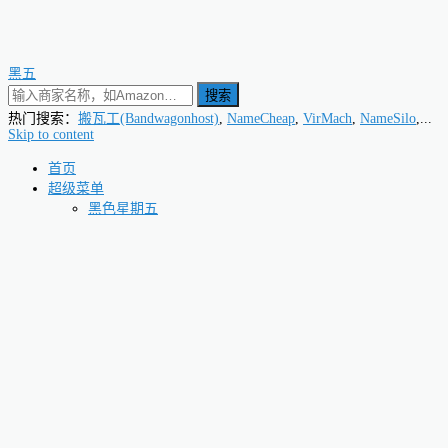
黑五
搜索
热门搜索：
搬瓦工(Bandwagonhost)
,
NameCheap
,
VirMach
,
NameSilo
,...
Skip to content
首页
超级菜单
黑色星期五