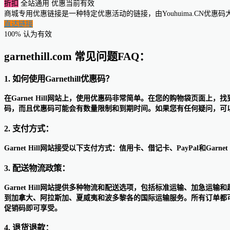
折扣
全站通用
优惠当前有效
商城专用优惠链接是一种特定优惠活动的链接，由Youhuima.CN优
直达链接
100% 认为有效
garnethill.com 常见问题FAQ：
1. 如何使用Garnethill优惠码？
在Garnet Hill网站上，使用优惠码非常简单。在您的购物袋页面
码，而且优惠码可能会有数量限制和到期时间。如果您有任何疑问，可以联系G
2. 支付方式：
Garnet Hill网站接受以下支付方式：信用卡、借记卡、PayPal和Garnet 
3. 配送物流政策：
Garnet Hill网站提供多种物流和配送选项，包括标准运输、加急运
到加拿大、阿拉斯加、夏威夷和波多黎各的国际运输服务。所有订单都可
促销码即可享受。
4. 退货退款：