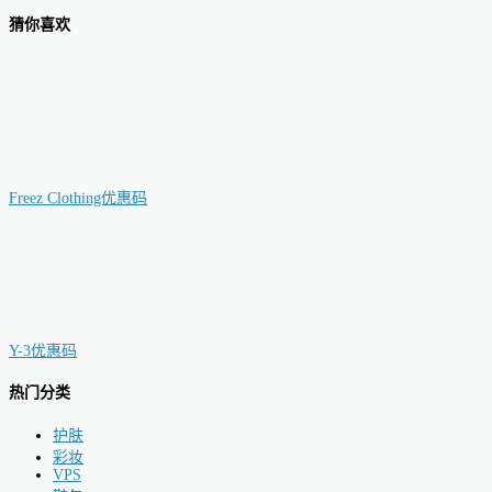
猜你喜欢
Freez Clothing优惠码
Y-3优惠码
热门分类
护肤
彩妆
VPS