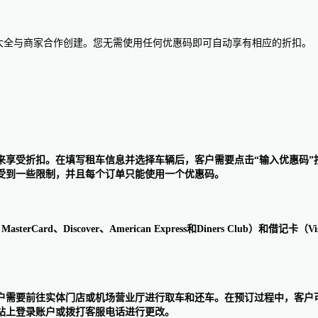
惠码大全与商家合作创建。您无需使用任何优惠码即可自动享有相应的折扣。
输入优惠码来享受折扣。在填写租车信息并选择车辆后，客户需要点击“输入优惠
受到一些限制，并且每个订单只能使用一个优惠码。
erCard、Discover、American Express和Diners Club）和
送服务。客户需要前往实体门店或机场营业厅进行取车和还车。在预订过程中
站上登录账户或拨打客服电话进行更改。