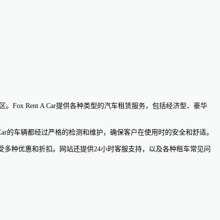
。Fox Rent A Car提供各种类型的汽车租赁服务，包括经济型、豪华
t A Car的车辆都经过严格的检测和维护，确保客户在使用时的安全和舒适。
信息，并享受多种优惠和折扣。网站还提供24小时客服支持，以及各种租车常见问