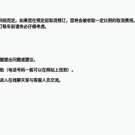
定的不同时间段而定。如果您在预定前取消预订，您将会被收取一定比例的取消
订租车前请务必仔细考虑。
向客服提出问题或建议。
询和帮助（电话号码一般可以在网站上找到）。
网站上进入在线聊天室与客服人员交流。