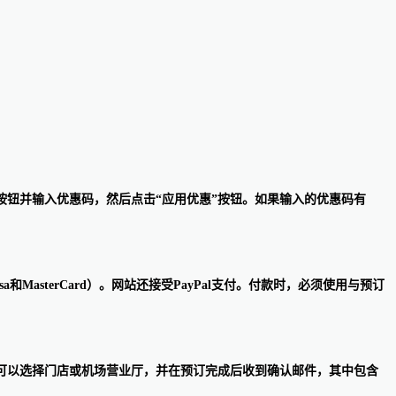
码”按钮并输入优惠码，然后点击“应用优惠”按钮。如果输入的优惠码有
借记卡（Visa和MasterCard）。网站还接受PayPal支付。付款时，必须使用与预订
，客户可以选择门店或机场营业厅，并在预订完成后收到确认邮件，其中包含