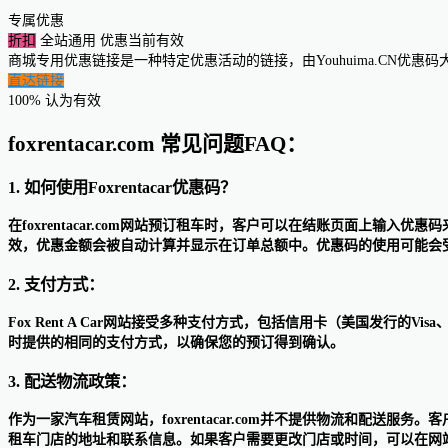
专属优惠
折扣
全站通用
优惠当前有效
商城专用优惠链接是一种特定优惠活动的链接，由Youhuima.CN优
直达链接
100% 认为有效
foxrentacar.com 常见问题FAQ：
1. 如何使用Foxrentacar优惠码？
在foxrentacar.com网站预订租车时，客户可以在结账页面上
效，优惠金额会被自动计算并显示在订单总额中。优惠码的使用可能会
2. 支付方式：
Fox Rent A Car网站接受多种支付方式，包括信用卡（美国发行的Visa、Mast
时提供的相同的支付方式，以确保您的预订得到确认。
3. 配送物流政策：
作为一家汽车租赁网站，foxrentacar.com并不提供物流和配
租车门店的地址和联系信息。如果客户需要更改门店或时间，可以在网