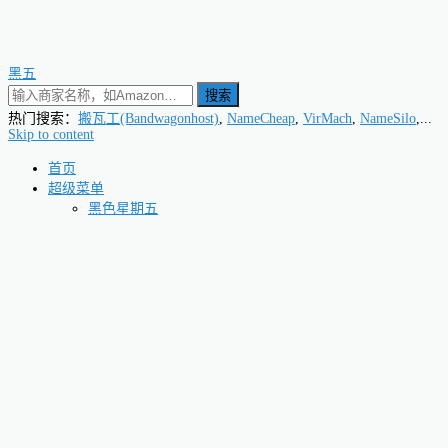
黑五
搜索
热门搜索：
搬瓦工(Bandwagonhost)
,
NameCheap
,
VirMach
,
NameSilo
,...
Skip to content
首页
超级菜单
黑色星期五