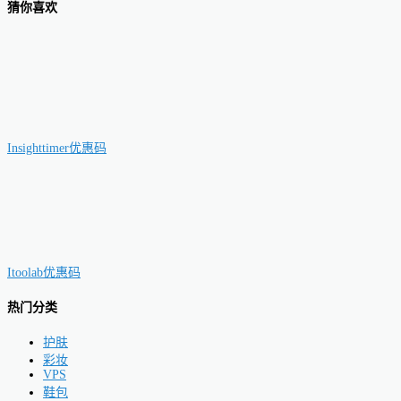
猜你喜欢
Insighttimer优惠码
Itoolab优惠码
热门分类
护肤
彩妆
VPS
鞋包