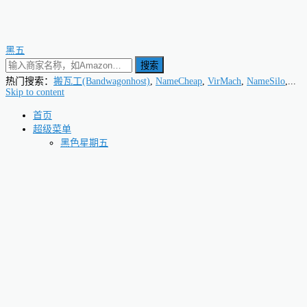
黑五
搜索
热门搜索：
搬瓦工(Bandwagonhost)
,
NameCheap
,
VirMach
,
NameSilo
,...
Skip to content
首页
超级菜单
黑色星期五