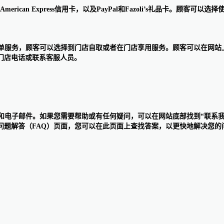
cover和American Express信用卡，以及PayPal和Fazoli’s礼品
单在线下单服务，顾客可以选择到门店自取或者在门店享用服务。顾客可以在
打门店电话或联系客服人员。
天、电话和电子邮件。如果您需要帮助或有任何疑问，可以在网站底部找到“联
常见问题解答（FAQ）页面，您可以在此页面上查找答案，以更快地解决您的