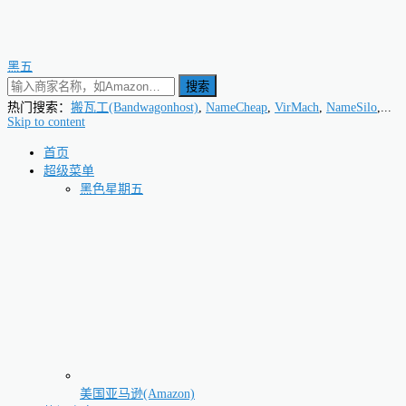
黑五
搜索
热门搜索：
搬瓦工(Bandwagonhost)
,
NameCheap
,
VirMach
,
NameSilo
,...
Skip to content
首页
超级菜单
黑色星期五
美国亚马逊(Amazon)