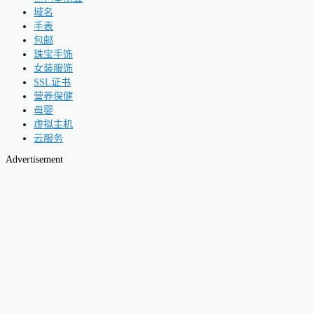
域名
手表
包邮
珠宝手饰
女装服饰
SSL证书
营养保健
母婴
虚拟主机
云服务
Advertisement