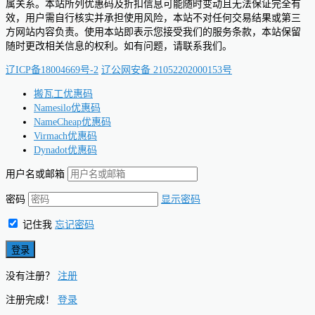
属关系。本站所列优惠码及折扣信息可能随时变动且无法保证完全有
效，用户需自行核实并承担使用风险，本站不对任何交易结果或第三
方网站内容负责。使用本站即表示您接受我们的服务条款，本站保留
随时更改相关信息的权利。如有问题，请联系我们。
辽ICP备18004669号-2
辽公网安备 21052202000153号
搬瓦工优惠码
Namesilo优惠码
NameCheap优惠码
Virmach优惠码
Dynadot优惠码
用户名或邮箱
密码
显示密码
记住我
忘记密码
没有注册？
注册
注册完成！
登录