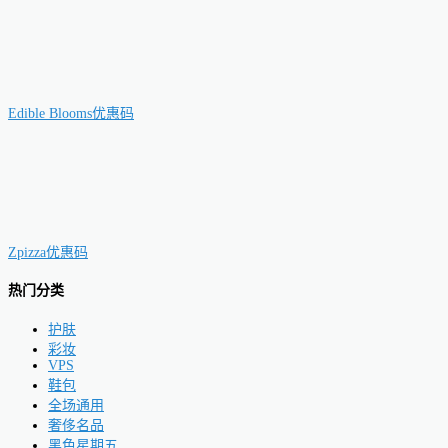
Edible Blooms优惠码
Zpizza优惠码
热门分类
护肤
彩妆
VPS
鞋包
全场通用
奢侈名品
黑色星期五