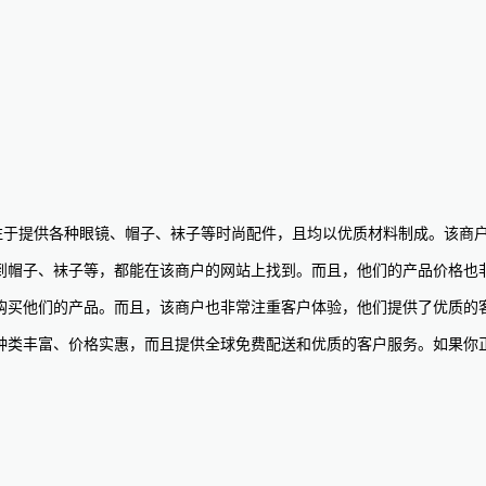
网站。该商户专注于提供各种眼镜、帽子、袜子等时尚配件，且均以优质材料制成
镜、近视镜到帽子、袜子等，都能在该商户的网站上找到。而且，他们的产品
更加方便地购买他们的产品。而且，该商户也非常注重客户体验，他们提供了优
的产品种类丰富、价格实惠，而且提供全球免费配送和优质的客户服务。如果你正在寻