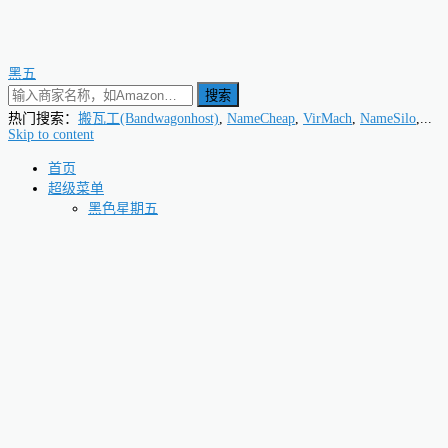
黑五
搜索
热门搜索：
搬瓦工(Bandwagonhost)
,
NameCheap
,
VirMach
,
NameSilo
,...
Skip to content
首页
超级菜单
黑色星期五