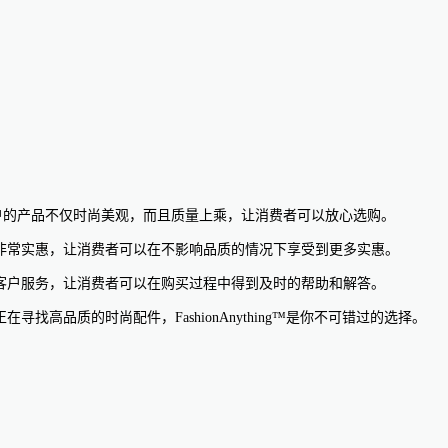
。该商户的产品不仅时尚美观，而且质量上乘，让消费者可以放心选购。
价格也非常实惠，让消费者可以在不影响品质的情况下享受到更多实惠。
质的客户服务，让消费者可以在购买过程中得到及时的帮助和解答。
找高品质的时尚配件，FashionAnything™是你不可错过的选择。