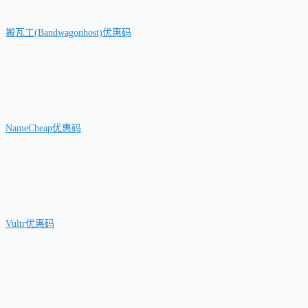
搬瓦工(Bandwagonhost)优惠码
NameCheap优惠码
Vultr优惠码