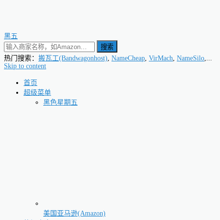
黑五
搜索
热门搜索：
搬瓦工(Bandwagonhost)
,
NameCheap
,
VirMach
,
NameSilo
,...
Skip to content
首页
超级菜单
黑色星期五
美国亚马逊(Amazon)