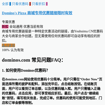
全部
0
只看优惠码
0
只看折扣
0
Domino's Pizza 商城专用优惠链接
限时有效
专属优惠
折扣
全站通用
优惠当前有效
商城专用优惠链接是一种特定优惠活动的链接，由Youhuima.CN优惠码
大全与商家合作创建。您无需使用任何优惠码即可自动享有相应的折
扣。
直达链接
100% 认为有效
dominos.com 常见问题FAQ：
1. 如何使用Dominos优惠码？
在dominos.com网站使用优惠码十分简单。用户只需在“Order Now”页
面选择所需的披萨和配料，添加完毕后，点击结账按钮。在结账页
面，用户可以看到订单总额，以及优惠码输入框。用户只需输入正确
的优惠码，点击应用，即可享受相应折扣。最后，用户点击“继续结
账”按钮，填写相关信息，完成订单。优惠码的使用可能受到地区、门
店和订单金额等限制。