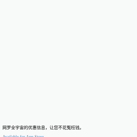
网罗全宇宙的优惠信息，让您不花冤枉钱。
Available for
App Store