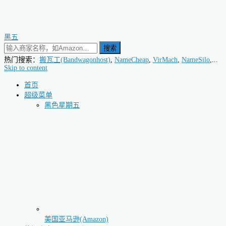
黑五
搜索
热门搜索：
搬瓦工(Bandwagonhost)
,
NameCheap
,
VirMach
,
NameSilo
,...
Skip to content
首页
超级菜单
黑色星期五
美国亚马逊(Amazon)