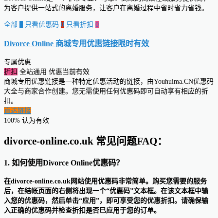
为客户提供一站式的离婚服务，让客户在离婚过程中省时省力省钱。
全部
0
只看优惠码
0
只看折扣
0
Divorce Online 商城专用优惠链接
限时有效
专属优惠
折扣
全站通用
优惠当前有效
商城专用优惠链接是一种特定优惠活动的链接，由Youhuima.CN优惠码
大全与商家合作创建。您无需使用任何优惠码即可自动享有相应的折
扣。
直达链接
100% 认为有效
divorce-online.co.uk 常见问题FAQ：
1. 如何使用Divorce Online优惠码？
在divorce-online.co.uk网站使用优惠码非常简单。购买您需要的服务
后，在结帐页面的右侧将出现一个“优惠码”文本框。在该文本框中输
入您的优惠码，然后单击“应用”，即可享受您的优惠折扣。请确保输
入正确的优惠码并检查折扣是否已应用于您的订单。