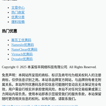
文章中心
热门商家
优惠分类
爆料投稿
热门优惠
搬瓦工优惠码
Namesilo优惠码
NameCheap优惠码
Virmach优惠码
Dynadot优惠码
Copyright © 2025 本溪恒丰网络科技有限公司. All Rights Reserved.
免责声明：本网站所呈现的商标、标识及商号均为相关权利人的注册
商标，仅供信息识别之用。本站非品牌官方网站，与品牌持有者无附
属关系。本站所列优惠码及折扣信息可能随时变动且无法保证完全有
效，用户需自行核实并承担使用风险，本站不对任何交易结果或第三
方网站内容负责。使用本站即表示您接受我们的服务条款，本站保留
随时更改相关信息的权利。如有问题，请联系我们。