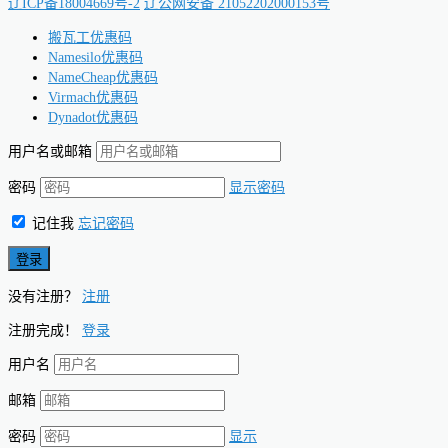
辽ICP备18004669号-2
辽公网安备 21052202000153号
搬瓦工优惠码
Namesilo优惠码
NameCheap优惠码
Virmach优惠码
Dynadot优惠码
用户名或邮箱
密码
显示密码
记住我
忘记密码
没有注册？
注册
注册完成！
登录
用户名
邮箱
密码
显示