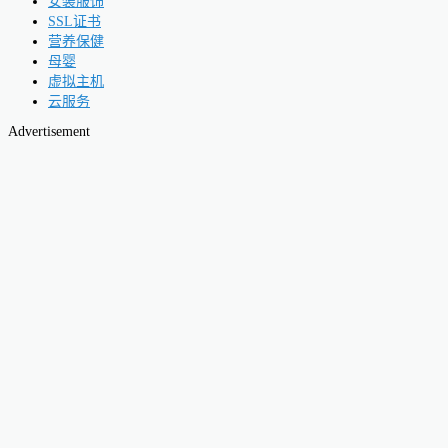
女装服饰
SSL证书
营养保健
母婴
虚拟主机
云服务
Advertisement