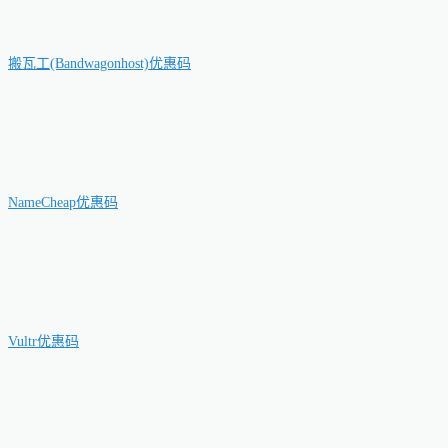
搬瓦工(Bandwagonhost)优惠码
NameCheap优惠码
Vultr优惠码