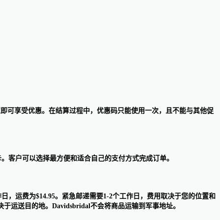
用”按钮即可享受优惠。在结算过程中，优惠码只能使用一次，且不能与其他促
’s Bridal礼品卡。客户可以选择最方便和适合自己的支付方式完成订单。
工作日，运费为$14.95。紧急邮递需要1-2个工作日，费用取决于您的位置和
目的地。Davidsbridal不会将商品运输到军事地址。