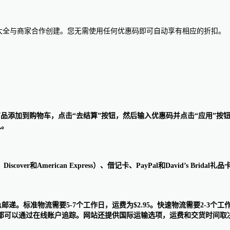
惠码大全与商家合作创建。您无需使用任何优惠码即可自动享有相应的折扣。
想要购买的商品添加到购物车，点击“去结算”按钮，然后输入优惠码并点击“应
队。
d、Discover和American Express）、借记卡、PayPal和David
和紧急邮递。标准物流需要5-7个工作日，运费为$2.95。快速物流需要2-3个
可以通过在线账户追踪。网站还提供国际运输选项，运费和交货时间取决于运送