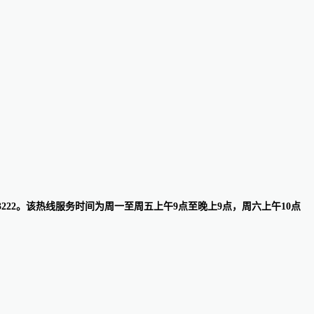
0-3222。该热线服务时间为周一至周五上午9点至晚上9点，周六上午10点