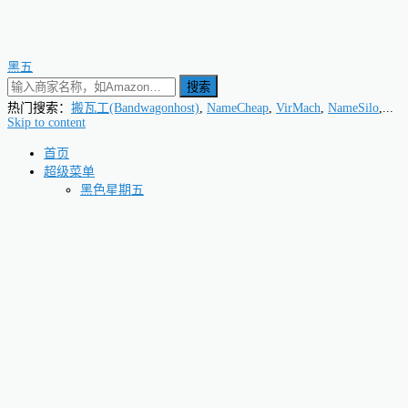
黑五
搜索
热门搜索：
搬瓦工(Bandwagonhost)
,
NameCheap
,
VirMach
,
NameSilo
,...
Skip to content
首页
超级菜单
黑色星期五