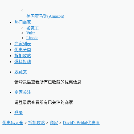
美国亚马逊(Amazon)
热门商家
搬瓦工
Vultr
Linode
商家列表
优惠分类
折扣攻略
爆料投稿
收藏夹
请登录后查看所有已收藏的优惠信息
商家关注
请登录后查看所有已关注的商家
登录
优惠码大全
>
折扣攻略
>
商家
>
David's Bridal优惠码