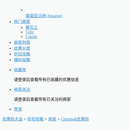
美国亚马逊(Amazon)
热门商家
搬瓦工
Vultr
Linode
商家列表
优惠分类
折扣攻略
爆料投稿
收藏夹
请登录后查看所有已收藏的优惠信息
商家关注
请登录后查看所有已关注的商家
登录
优惠码大全
>
折扣攻略
>
商家
>
Chumbak优惠码