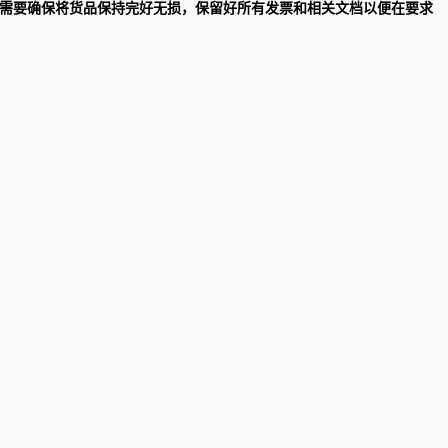
客户需要确保将货品保持完好无损，保留好所有发票和相关文档以便在要求