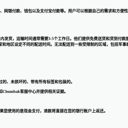
、借记卡、网银付款、钱包以及支付宝付款等。用户可以根据自己的需求和方
个工作日内发货，运输时间通常需要3-5个工作日。他们提供免费送货和货到
家和地区设定不同的配送时间。无法配送到一些受限制的区域，包括军事
用过的、未损坏的、带有所有标签和包装的。
Chumbak客服中心并提供相关证据。
 如果您使用的是现金支付，退款将直接在您的银行账户上返还。