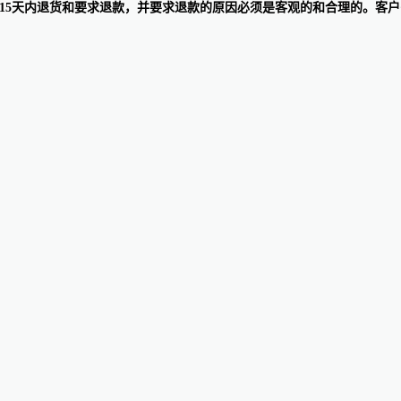
后的15天内退货和要求退款，并要求退款的原因必须是客观的和合理的。