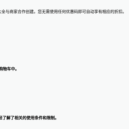
惠码大全与商家合作创建。您无需使用任何优惠码即可自动享有相应的折扣。
的购物车中。
经了解了相关的使用条件和限制。