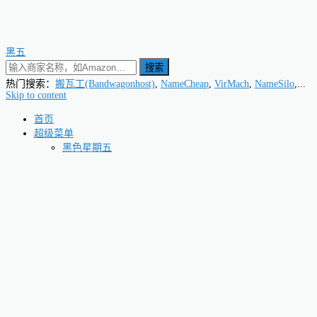
黑五
搜索
热门搜索：
搬瓦工(Bandwagonhost)
,
NameCheap
,
VirMach
,
NameSilo
,...
Skip to content
首页
超级菜单
黑色星期五