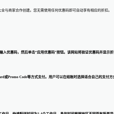
惠码大全与商家合作创建。您无需使用任何优惠码即可自动享有相应的折扣。
购物车页面上输入优惠码，然后单击“应用优惠码”按钮。该网站将验证优惠码
Gift Card或Promo Code等方式支付。用户可以在结账时选择适合自己的支
个工作日，快速配送时间为2-4个工作日，具体时间根据地区不同而有所差异