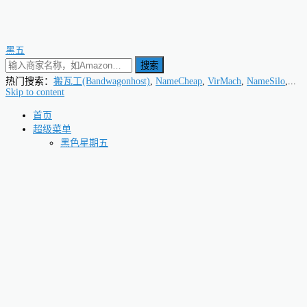
黑五
搜索
热门搜索：
搬瓦工(Bandwagonhost)
,
NameCheap
,
VirMach
,
NameSilo
,...
Skip to content
首页
超级菜单
黑色星期五