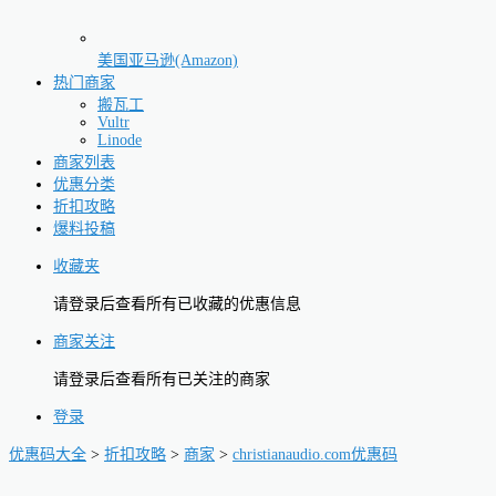
美国亚马逊(Amazon)
热门商家
搬瓦工
Vultr
Linode
商家列表
优惠分类
折扣攻略
爆料投稿
收藏夹
请登录后查看所有已收藏的优惠信息
商家关注
请登录后查看所有已关注的商家
登录
优惠码大全
>
折扣攻略
>
商家
>
christianaudio.com优惠码