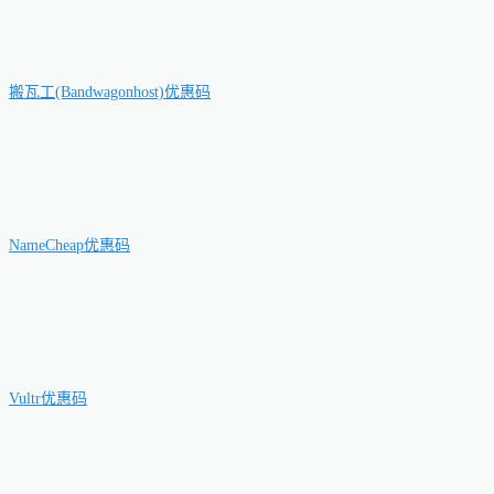
搬瓦工(Bandwagonhost)优惠码
NameCheap优惠码
Vultr优惠码