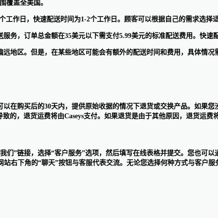
输范围覆盖全美国。
3-7个工作日，快速配送时间为1-2个工作日。顾客可以根据自己的需求选
标准配送服务，订单总金额在35美元以下需支付5.99美元的标准配送费用。
威夷等偏远地区。但是，在某些地区可能会有额外的配送时间和费用，具体情
意，可以在购买后的30天内，提供原始收据的情况下退货或交换产品。如果您
导致的，退货运费将由Caseys支付。如果退货是由于其他原因，退货运费
们”链接，选择“客户服务”选项，然后填写在线表格并提交。您也可以通过电话（1-8
站右下角的“聊天”按钮与客服代表交流。无论您选择何种方式与客户服务联