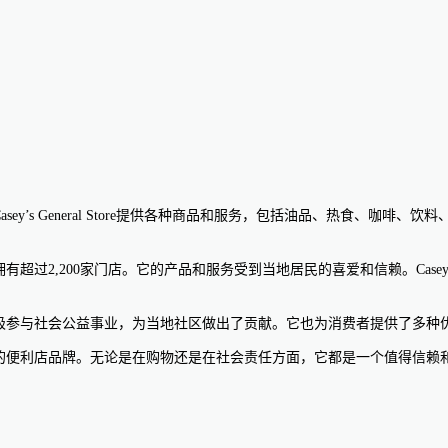
锁品牌。Casey’s General Store提供各种商品和服务，包括油品、
部地区拥有超过2,200家门店。它的产品和服务受到当地居民的喜爱和信赖。Casey
重视社区责任，积极参与社会公益事业，为当地社区做出了贡献。它也为消费者提
、社会责任感强的便利店品牌。无论是在购物还是在社会责任方面，它都是一个值得信