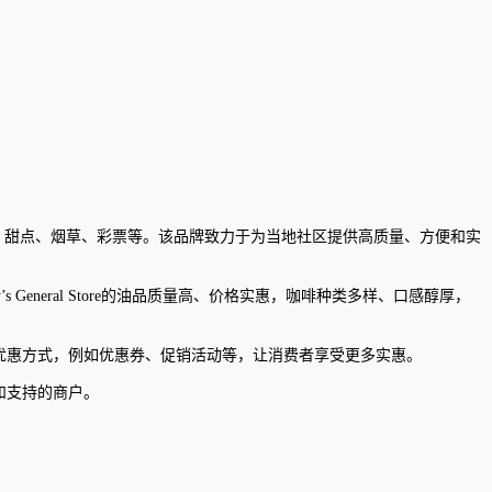
热食、咖啡、饮料、甜点、烟草、彩票等。该品牌致力于为当地社区提供高质量、方便和实
’s General Store的油品质量高、价格实惠，咖啡种类多样、口感醇厚，
供了多种优惠方式，例如优惠券、促销活动等，让消费者享受更多实惠。
赖和支持的商户。