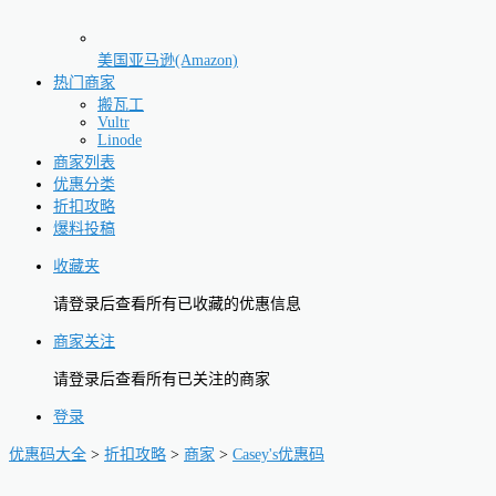
美国亚马逊(Amazon)
热门商家
搬瓦工
Vultr
Linode
商家列表
优惠分类
折扣攻略
爆料投稿
收藏夹
请登录后查看所有已收藏的优惠信息
商家关注
请登录后查看所有已关注的商家
登录
优惠码大全
>
折扣攻略
>
商家
>
Casey's优惠码