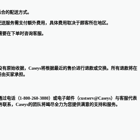
择适合的配送方式。
快速配送服务需支付额外费用，具体费用取决于顾客所在地区。
况需要在下单时咨询客服。
没有原始收据，Caseys将根据最近的售价进行退款或交换。所有退款将在
将由买家承担。
00-260-3880）或电子邮件（custserv@Caseys）与客服代表
系，Caseys的团队将竭尽全力为您提供满意的支持和服务。