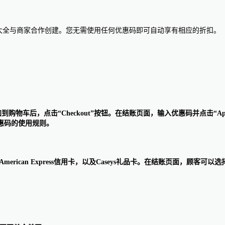
惠码大全与商家合作创建。您无需使用任何优惠码即可自动享有相应的折扣。
添加到购物车后，点击“Checkout”按钮。在结账页面，输入优惠码并点击
惠码的使用规则。
iscover和American Express信用卡，以及Caseys礼品卡。在结