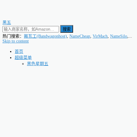
黑五
搜索
热门搜索：
搬瓦工(Bandwagonhost)
,
NameCheap
,
VirMach
,
NameSilo
,...
Skip to content
首页
超级菜单
黑色星期五