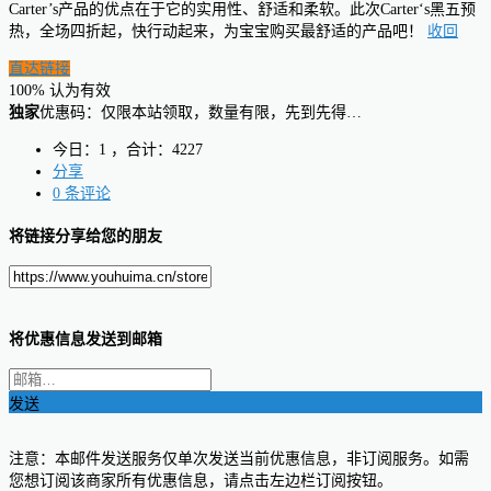
Carter’s产品的优点在于它的实用性、舒适和柔软。此次Carter‘s黑五预
热，全场四折起，快行动起来，为宝宝购买最舒适的产品吧！
收回
直达链接
100% 认为有效
独家
优惠码：仅限本站领取，数量有限，先到先得…
今日：1 ，合计：4227
分享
0 条评论
将链接分享给您的朋友
将优惠信息发送到邮箱
发送
注意：本邮件发送服务仅单次发送当前优惠信息，非订阅服务。如需
您想订阅该商家所有优惠信息，请点击左边栏订阅按钮。