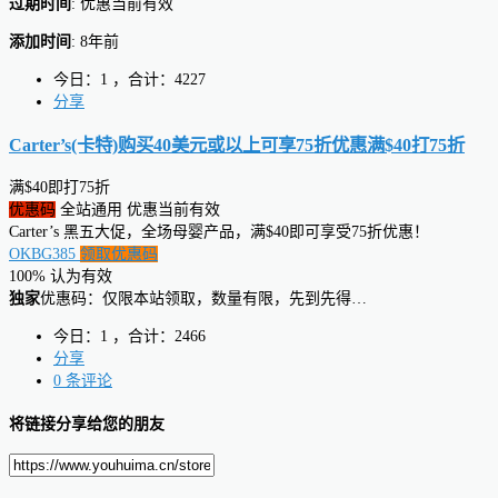
过期时间
: 优惠当前有效
添加时间
: 8年前
今日：1 ，合计：4227
分享
Carter’s(卡特)购买40美元或以上可享75折优惠
满$40打75折
满$40即打75折
优惠码
全站通用
优惠当前有效
Carter’s 黑五大促，全场母婴产品，满$40即可享受75折优惠！
OKBG385
领取优惠码
100% 认为有效
独家
优惠码：仅限本站领取，数量有限，先到先得…
今日：1 ，合计：2466
分享
0 条评论
将链接分享给您的朋友