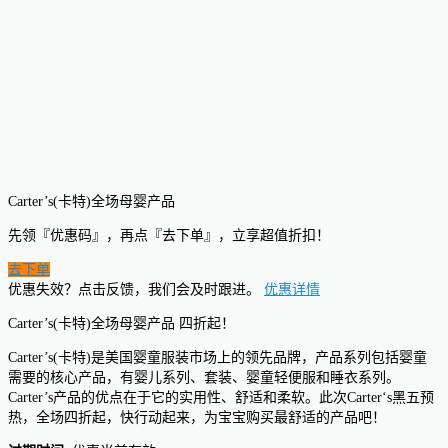
Carter’s(卡特)全场母婴产品
先领『优惠码』，再点『去下单』，立享超值折扣！
去下单
优惠失效？点击反馈，我们会及时跟进。
优惠详情
Carter’s(卡特)全场母婴产品 四折起！
Carter’s(卡特)是美国婴童服装市场上的领先品牌，产品系列包括婴童
需要的核心产品，有婴儿系列、套装、婴童轻便服和睡衣系列。
Carter’s产品的优点在于它的实用性、舒适和柔软。此次Carter‘s黑五预
热，全场四折起，快行动起来，为宝宝购买最舒适的产品吧！