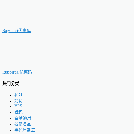
Bagsmart优惠码
Rubbercal优惠码
热门分类
护肤
彩妆
VPS
鞋包
全场通用
奢侈名品
黑色星期五