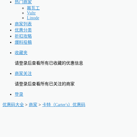
热门商家
搬瓦工
Vultr
Linode
商家列表
优惠分类
折扣攻略
爆料投稿
收藏夹
请登录后查看所有已收藏的优惠信息
商家关注
请登录后查看所有已关注的商家
登录
优惠码大全
>
商家
>
卡特（Carter's）优惠码