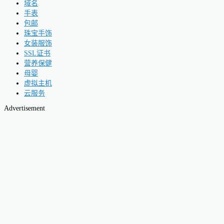
域名
手表
包邮
珠宝手饰
女装服饰
SSL证书
营养保健
母婴
虚拟主机
云服务
Advertisement