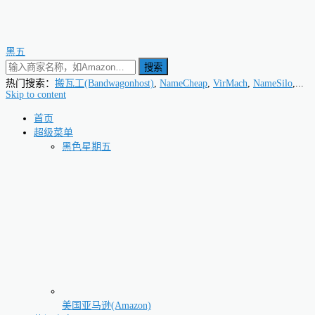
黑五
搜索
热门搜索：
搬瓦工(Bandwagonhost)
,
NameCheap
,
VirMach
,
NameSilo
,...
Skip to content
首页
超级菜单
黑色星期五
美国亚马逊(Amazon)