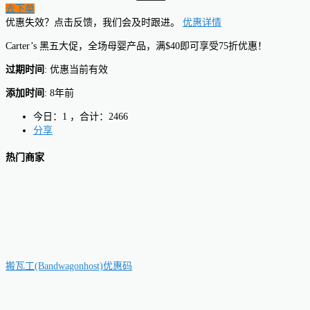
去下单
优惠失效？点击反馈，我们会及时跟进。
优惠详情
Carter’s 黑五大促，全场母婴产品，满$40即可享受75折优惠！
过期时间
: 优惠当前有效
添加时间
: 8年前
今日：1 ，合计：2466
分享
热门商家
搬瓦工(Bandwagonhost)优惠码