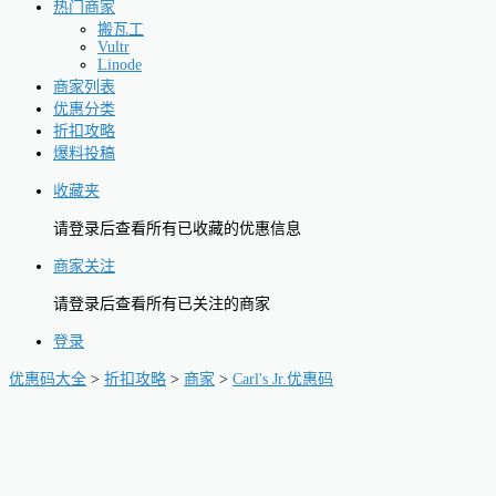
热门商家
搬瓦工
Vultr
Linode
商家列表
优惠分类
折扣攻略
爆料投稿
收藏夹
请登录后查看所有已收藏的优惠信息
商家关注
请登录后查看所有已关注的商家
登录
优惠码大全
>
折扣攻略
>
商家
>
Carl's Jr.优惠码