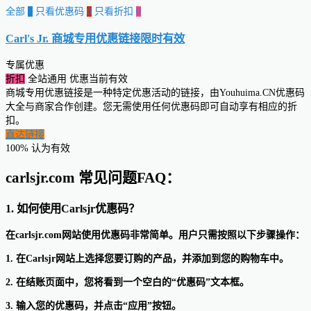
全部
0
只看优惠码
0
只看折扣
0
Carl's Jr. 商城专用优惠链接
限时有效
专属优惠
折扣
全站通用
优惠当前有效
商城专用优惠链接是一种特定优惠活动的链接，由Youhuima.CN优惠码
大全与商家合作创建。您无需使用任何优惠码即可自动享有相应的折
扣。
直达链接
100% 认为有效
carlsjr.com 常见问题FAQ：
1. 如何使用Carlsjr优惠码？
在carlsjr.com网站使用优惠码非常简单。用户只需按照以下步骤操作：
1. 在Carlsjr网站上选择您要订购的产品，并添加到您的购物车中。
2. 在结账页面中，您将看到一个空白的“优惠码”文本框。
3. 输入您的优惠码，并点击“应用”按钮。