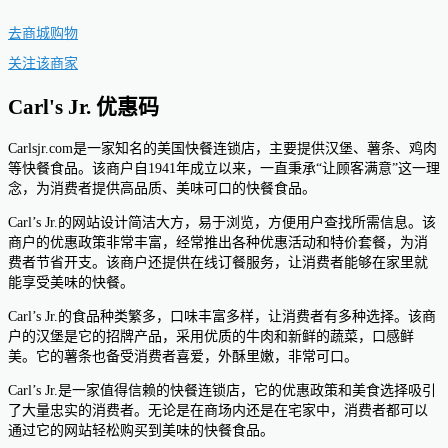
去商城购物
关注该商家
Carl's Jr. 优惠码
Carlsjr.com是一家知名的美国快餐连锁店，主要提供汉堡、薯条、鸡肉
等快餐食品。该商户自1941年成立以来，一直秉承“让顾客满意”这一理
念，为消费者提供高品质、美味可口的快餐食品。
Carl’s Jr.的网站设计简洁大方，易于浏览，方便用户查找所需信息。该
商户的优惠政策非常丰富，经常推出各种优惠活动和特价套餐，为消
费者节省开支。该商户还提供在线订餐服务，让消费者能够在家里就
能享受美味的快餐。
Carl’s Jr.的食品种类繁多，口味丰富多样，让消费者有多种选择。该商
户的汉堡是它的招牌产品，采用优质的牛肉和新鲜的蔬菜，口感鲜
美。它的薯条也备受消费者喜爱，外酥里嫩，非常可口。
Carl’s Jr.是一家值得信赖的快餐连锁店，它的优惠政策和美食选择吸引
了大量忠实的消费者。无论是在商场内还是在宅家中，消费者都可以
通过它的网站轻松购买到美味的快餐食品。