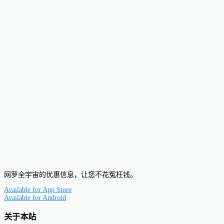
网罗全宇宙的优惠信息，让您不花冤枉钱。
Available for
App Store
Available for
Android
关于本站