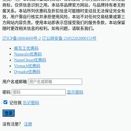
商标，仅供信息识别之用。本站非品牌官方网站，与品牌持有者无附
属关系。本站所列优惠码及折扣信息可能随时变动且无法保证完全有
效，用户需自行核实并承担使用风险，本站不对任何交易结果或第三
方网站内容负责。使用本站即表示您接受我们的服务条款，本站保留
随时更改相关信息的权利。如有问题，请联系我们。
辽ICP备18004669号-2
辽公网安备 21052202000153号
搬瓦工优惠码
Namesilo优惠码
NameCheap优惠码
Virmach优惠码
Dynadot优惠码
用户名或邮箱
密码
显示密码
记住我
忘记密码
没有注册？
注册