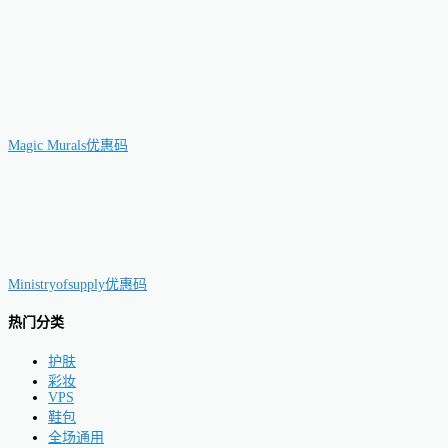
Magic Murals优惠码
Ministryofsupply优惠码
热门分类
护肤
彩妆
VPS
鞋包
全场通用