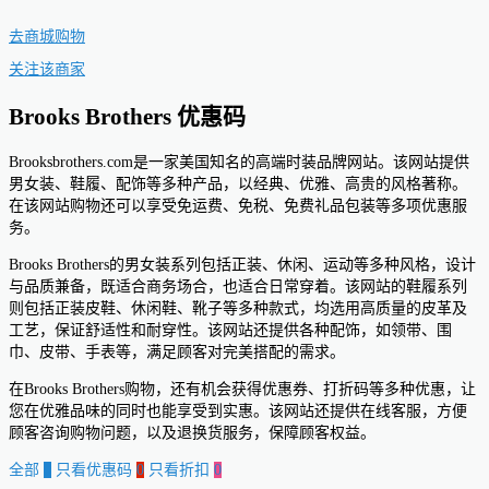
去商城购物
关注该商家
Brooks Brothers 优惠码
Brooksbrothers.com是一家美国知名的高端时装品牌网站。该网站提供
男女装、鞋履、配饰等多种产品，以经典、优雅、高贵的风格著称。
在该网站购物还可以享受免运费、免税、免费礼品包装等多项优惠服
务。
Brooks Brothers的男女装系列包括正装、休闲、运动等多种风格，设计
与品质兼备，既适合商务场合，也适合日常穿着。该网站的鞋履系列
则包括正装皮鞋、休闲鞋、靴子等多种款式，均选用高质量的皮革及
工艺，保证舒适性和耐穿性。该网站还提供各种配饰，如领带、围
巾、皮带、手表等，满足顾客对完美搭配的需求。
在Brooks Brothers购物，还有机会获得优惠券、打折码等多种优惠，让
您在优雅品味的同时也能享受到实惠。该网站还提供在线客服，方便
顾客咨询购物问题，以及退换货服务，保障顾客权益。
全部
0
只看优惠码
0
只看折扣
0