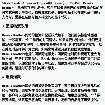
MasterCard、American Express和Discover）、PayPal、Brooks
Brothers礼品卡和在线礼品卡。客户可以根据自己的需要选择合适的支
付方式完成订单支付。值得注意的是，使用礼品卡和在线礼品卡进行
支付时，需要在结账时输入相应的礼品卡代码。
3. 配送物流政策：
Brooks Brothers网站的物流和配送政策如下：他们提供标准地面运
输，一般需要5-7个工作日的时间送达。如果需要快速送达，他们还提
供2天或隔夜送货服务，但需要额外支付费用。所有的送货方式都可以
在结账时选择并计算运费。如果您希望送货到其他国家或地区，
Brooks Brothers也提供国际配送服务。国际配送时间和费用可能会有
所不同。在您订购商品后，Brooks Brothers会通过电子邮件提供订单
跟踪信息，以便您随时了解订单状态。如果您对订单的配送状况有任
何疑问，请随时联系他们的客户服务。
4. 退货退款：
Brooks Brothers网站的退货退款政策如下：客户可以在收到商品后的
90天内退货，退款将在收到退货的14天内处理。如果商品有任何缺
陷，客户可以选择免费退货或兑换同款商品。如果是因为客户个人原
因要退货，退货运费将由客户自行承担。定制的商品是不可退换的。