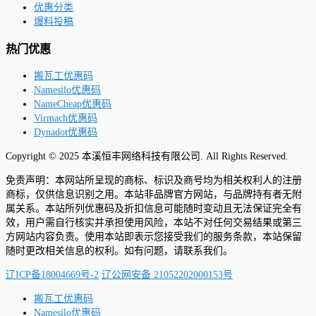
优惠分类
爆料投稿
热门优惠
搬瓦工优惠码
Namesilo优惠码
NameCheap优惠码
Virmach优惠码
Dynadot优惠码
Copyright © 2025 本溪恒丰网络科技有限公司. All Rights Reserved.
免责声明：本网站所呈现的商标、标识及商号均为相关权利人的注册
商标，仅供信息识别之用。本站非品牌官方网站，与品牌持有者无附
属关系。本站所列优惠码及折扣信息可能随时变动且无法保证完全有
效，用户需自行核实并承担使用风险，本站不对任何交易结果或第三
方网站内容负责。使用本站即表示您接受我们的服务条款，本站保留
随时更改相关信息的权利。如有问题，请联系我们。
辽ICP备18004669号-2
辽公网安备 21052202000153号
搬瓦工优惠码
Namesilo优惠码