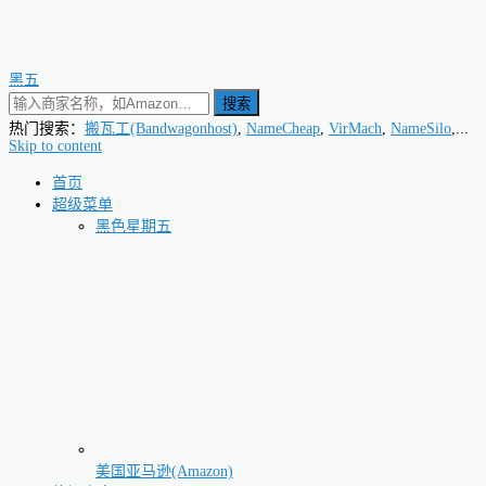
黑五
搜索
热门搜索：
搬瓦工(Bandwagonhost)
,
NameCheap
,
VirMach
,
NameSilo
,...
Skip to content
首页
超级菜单
黑色星期五
美国亚马逊(Amazon)