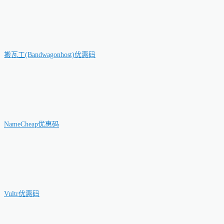
搬瓦工(Bandwagonhost)优惠码
NameCheap优惠码
Vultr优惠码