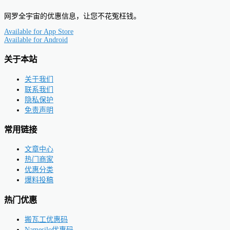
网罗全宇宙的优惠信息，让您不花冤枉钱。
Available for
App Store
Available for
Android
关于本站
关于我们
联系我们
隐私保护
免责声明
常用链接
文章中心
热门商家
优惠分类
爆料投稿
热门优惠
搬瓦工优惠码
Namesilo优惠码