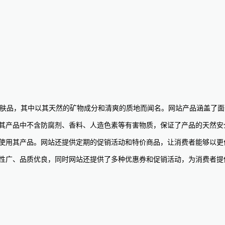
种化妆品和护肤品，其中以其天然的矿物成分和清爽的质地而闻名。网站产品涵
质使用。其产品中不含防腐剂、香料、人造色素等有害物质，保证了产品的天然安
地了解和使用其产品。网站还提供定期的促销活动和特价商品，让消费者能够
全、适用性广、品质优良，同时网站还提供了多种优惠券和促销活动，为消费者