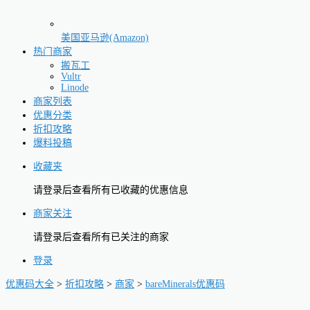
美国亚马逊(Amazon)
热门商家
搬瓦工
Vultr
Linode
商家列表
优惠分类
折扣攻略
爆料投稿
收藏夹
请登录后查看所有已收藏的优惠信息
商家关注
请登录后查看所有已关注的商家
登录
优惠码大全
>
折扣攻略
>
商家
>
bareMinerals优惠码