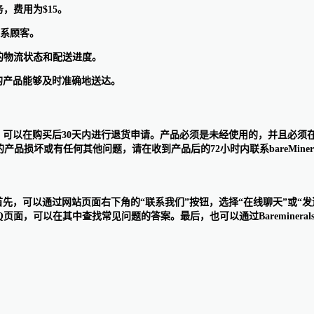
务，费用为$15。
联系顾客。
产品的物流状态和配送进度。
收到的产品能够及时准确地送达。
产品不满意，可以在购买后30天内进行退货申请。产品必须是未经使用的，并
品损坏或有任何其他问题，请在收到产品后的72小时内联系bareMinera
式进行。首先，可以通过网站页面右下角的“联系我们”按钮，选择“在线聊天
Q页面，可以在其中查找常见问题的答案。最后，也可以通过Bareminerals