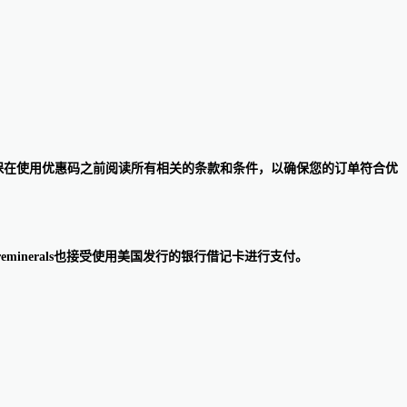
。请确保在使用优惠码之前阅读所有相关的条款和条件，以确保您的订单符合优
支付。Bareminerals也接受使用美国发行的银行借记卡进行支付。