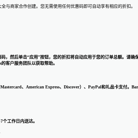
惠码大全与商家合作创建。您无需使用任何优惠码即可自动享有相应的折扣。
输入您的优惠码，然后单击“应用”按钮，您的折扣将自动应用于您的订单总额
als的客户服务团队以获取帮助。
stercard、American Express、Discover）、PayPal和礼品卡
3-7个工作日内送达。
。