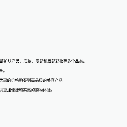
盖了面部护肤产品、底妆、眼部和唇部彩妆等多个品类。
全。
以更优惠的价格购买到高品质的美容产品。
提供更加便捷和实惠的购物体验。