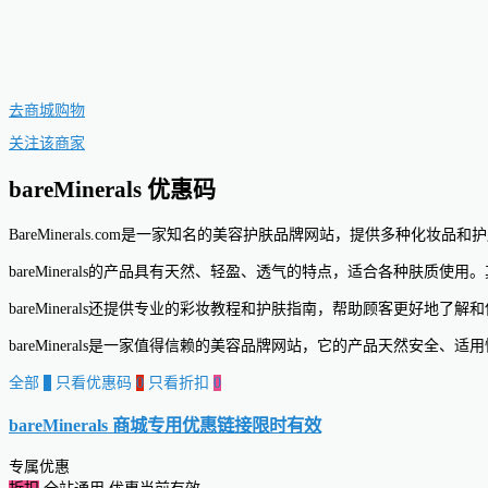
去商城购物
关注该商家
bareMinerals 优惠码
BareMinerals.com是一家知名的美容护肤品牌网站，提供多
bareMinerals的产品具有天然、轻盈、透气的特点，适合各种肤
bareMinerals还提供专业的彩妆教程和护肤指南，帮助顾客更好
bareMinerals是一家值得信赖的美容品牌网站，它的产品天然安
全部
0
只看优惠码
0
只看折扣
0
bareMinerals 商城专用优惠链接
限时有效
专属优惠