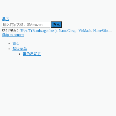
黑五
搜索
热门搜索：
搬瓦工(Bandwagonhost)
,
NameCheap
,
VirMach
,
NameSilo
,...
Skip to content
首页
超级菜单
黑色星期五