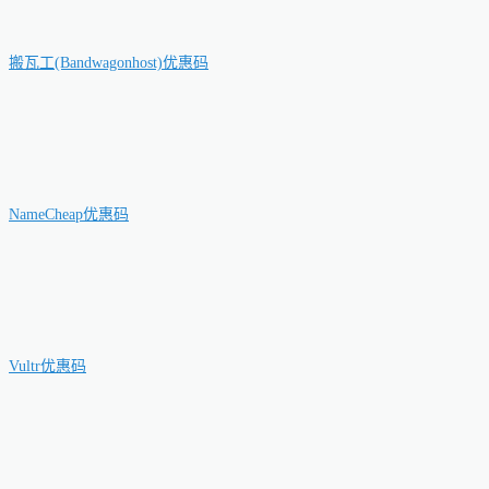
搬瓦工(Bandwagonhost)优惠码
NameCheap优惠码
Vultr优惠码