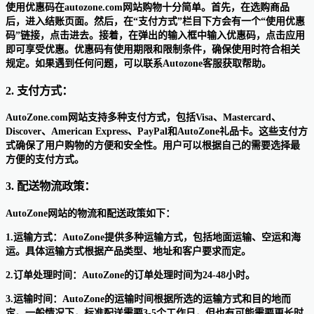
使用优惠码在autozone.com网站购物十分简单。首先，在选购商品
后，进入结账页面。然后，在“支付方式”栏目下方会有一个“使用优惠
码”链接，点击进去。接着，在弹出的输入框中输入优惠码，点击应用
即可享受优惠。优惠码有使用期限和限制条件，确保使用时符合相关
规定。如果遇到任何问题，可以联系Autozone客服获取帮助。
2. 支付方式：
AutoZone.com网站支持多种支付方式，包括Visa、Mastercard、
Discover、American Express、PayPal和AutoZone礼品卡。这些支付方
式确保了用户购物的方便和安全性。用户可以根据自己的需要选择最
方便的支付方式。
3. 配送物流政策：
AutoZone网站的物流和配送政策如下：
1.运输方式：AutoZone提供多种运输方式，包括地面运输、空运和海
运。具体运输方式根据产品类型、地址和客户要求而定。
2.订单处理时间：AutoZone的订单处理时间为24-48小时。
3.运输时间：AutoZone的运输时间根据所选的运输方式和目的地而
定。一般情况下，标准配送需要3-5个工作日，但也有可能需要更长时