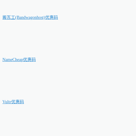
搬瓦工(Bandwagonhost)优惠码
NameCheap优惠码
Vultr优惠码