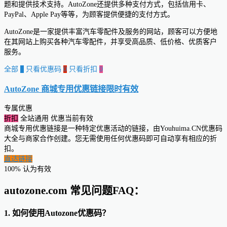
题和提供技术支持。AutoZone还提供多种支付方式，包括信用卡、
PayPal、Apple Pay等等，为顾客提供便捷的支付方式。
AutoZone是一家提供丰富汽车零配件及服务的网站，顾客可以方便地
在其网站上购买各种汽车零配件，并享受高品质、低价格、优质客户
服务。
全部
0
只看优惠码
0
只看折扣
0
AutoZone 商城专用优惠链接
限时有效
专属优惠
折扣
全站通用
优惠当前有效
商城专用优惠链接是一种特定优惠活动的链接，由Youhuima.CN优惠码
大全与商家合作创建。您无需使用任何优惠码即可自动享有相应的折
扣。
直达链接
100% 认为有效
autozone.com 常见问题FAQ：
1. 如何使用Autozone优惠码？