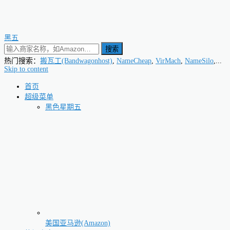
黑五
搜索
热门搜索：
搬瓦工(Bandwagonhost)
,
NameCheap
,
VirMach
,
NameSilo
,...
Skip to content
首页
超级菜单
黑色星期五
美国亚马逊(Amazon)