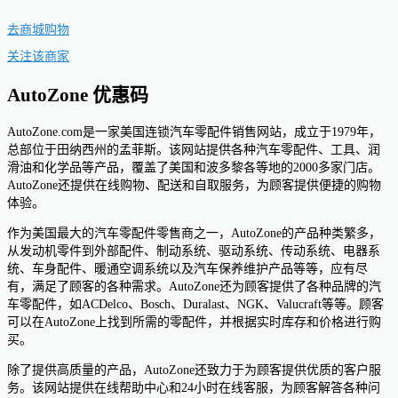
去商城购物
关注该商家
AutoZone 优惠码
AutoZone.com是一家美国连锁汽车零配件销售网站，成立于1979年，
总部位于田纳西州的孟菲斯。该网站提供各种汽车零配件、工具、润
滑油和化学品等产品，覆盖了美国和波多黎各等地的2000多家门店。
AutoZone还提供在线购物、配送和自取服务，为顾客提供便捷的购物
体验。
作为美国最大的汽车零配件零售商之一，AutoZone的产品种类繁多，
从发动机零件到外部配件、制动系统、驱动系统、传动系统、电器系
统、车身配件、暖通空调系统以及汽车保养维护产品等等，应有尽
有，满足了顾客的各种需求。AutoZone还为顾客提供了各种品牌的汽
车零配件，如ACDelco、Bosch、Duralast、NGK、Valucraft等等。顾客
可以在AutoZone上找到所需的零配件，并根据实时库存和价格进行购
买。
除了提供高质量的产品，AutoZone还致力于为顾客提供优质的客户服
务。该网站提供在线帮助中心和24小时在线客服，为顾客解答各种问