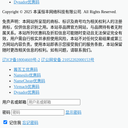
Dynadot优惠码
Copyright © 2025 本溪恒丰网络科技有限公司. All Rights Reserved.
免责声明：本网站所呈现的商标、标识及商号均为相关权利人的注册
商标，仅供信息识别之用。本站非品牌官方网站，与品牌持有者无附
属关系。本站所列优惠码及折扣信息可能随时变动且无法保证完全有
效，用户需自行核实并承担使用风险，本站不对任何交易结果或第三
方网站内容负责。使用本站即表示您接受我们的服务条款，本站保留
随时更改相关信息的权利。如有问题，请联系我们。
辽ICP备18004669号-2
辽公网安备 21052202000153号
搬瓦工优惠码
Namesilo优惠码
NameCheap优惠码
Virmach优惠码
Dynadot优惠码
用户名或邮箱
密码
显示密码
记住我
忘记密码